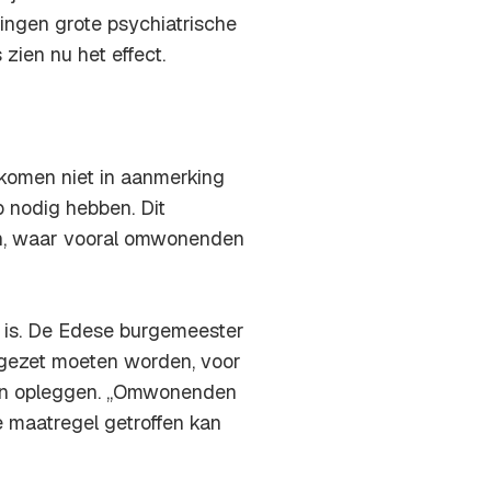
gingen grote psychiatrische
zien nu het effect.
komen niet in aanmerking
p nodig hebben. Dit
ten, waar vooral omwonenden
t is. De Edese burgemeester
n gezet moeten worden, voor
n opleggen. ,,Omwonenden
 maatregel getroffen kan