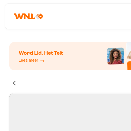
Word Lid. Het Telt
Lees meer