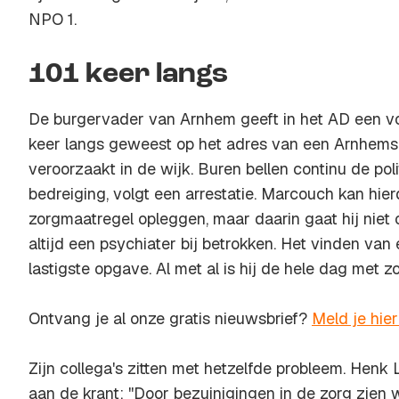
NPO 1.
101 keer langs
De burgervader van Arnhem geeft in het AD een voor
keer langs geweest op het adres van een Arnhemse 
veroorzaakt in de wijk. Buren bellen continu de poli
bedreiging, volgt een arrestatie. Marcouch kan hier
zorgmaatregel opleggen, maar daarin gaat hij niet o
altijd een psychiater bij betrokken. Het vinden van 
lastigste opgave. Al met al is hij de hele dag met z
Ontvang je al onze gratis nieuwsbrief?
Meld je hie
Zijn collega's zitten met hetzelfde probleem. Henk 
aan de krant: ''Door bezuinigingen in de zorg zie