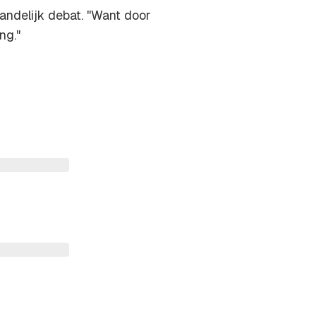
ndelijk debat. ''Want door
ng."