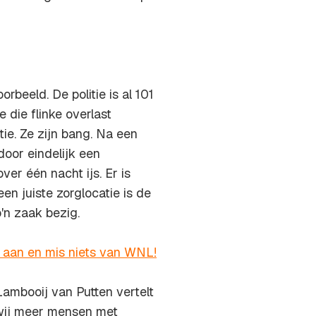
beeld. De politie is al 101
die flinke overlast
tie. Ze zijn bang. Na een
door eindelijk een
ver één nacht ijs. Er is
een juiste zorglocatie is de
o'n zaak bezig.
r aan en mis niets van WNL!
Lambooij van Putten vertelt
n wij meer mensen met