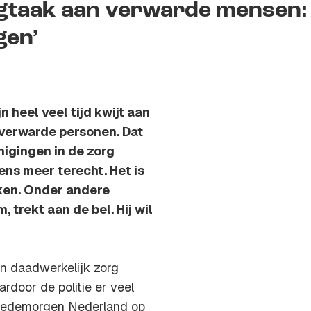
gtaak aan verwarde mensen:
gen’
 heel veel tijd kwijt aan
verwarde personen. Dat
nigingen in de zorg
s meer terecht. Het is
ken. Onder andere
rekt aan de bel. Hij wil
en daadwerkelijk zorg
ardoor de politie er veel
n Goedemorgen Nederland op