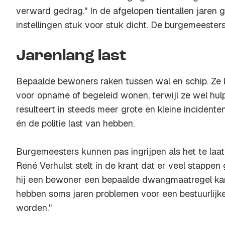
verward gedrag.'' In de afgelopen tientallen jaren 
instellingen stuk voor stuk dicht. De burgemeesters 
Jarenlang last
Bepaalde bewoners raken tussen wal en schip. Ze 
voor opname of begeleid wonen, terwijl ze wel hul
resulteert in steeds meer grote en kleine inciden
én de politie last van hebben.
Burgemeesters kunnen pas ingrijpen als het te laa
René Verhulst stelt in de krant dat er veel stappe
hij een bewoner een bepaalde dwangmaatregel ka
hebben soms jaren problemen voor een bestuurlijke
worden."