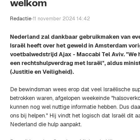
welkom
Redactie
11 november 2024 14:42
•
Nederland zal dankbaar gebruikmaken van even
Israël heeft over het geweld in Amsterdam vor
voetbalwedstrijd Ajax - Maccabi Tel Aviv. "We
een rechtshulpverdrag met Israël", aldus minis
(Justitie en Veiligheid).
De bewindsman wees erop dat veel Israëlische suppo
betrokken waren, afgelopen weekeinde "halsoverkop
kunnen nog wel nuttige informatie hebben. Dus daar 
ons bij helpen." Hij vindt het logisch dat Israël dit 
Nederland die hulp aanpakt.