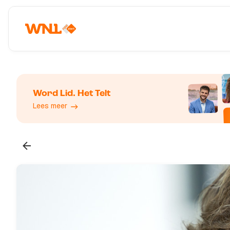
Word Lid. Het Telt
Lees meer