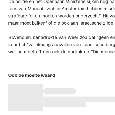
De politie en het Openbaar Ministerie kijken nog n
fans van Maccabi zich in Amsterdam hebben misdra
strafbare feiten moeten worden onderzocht". Hij v
maar moet blijken" of die ook aan Israëlische zijde 
Bovendien, benadrukte Van Weel, zou dat "geen enk
voor het "willekeurig aanvallen van Israëlische burg
wat hem betreft dan ook de nadruk op. "Die mens
Ook de moeite waard