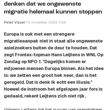
denken dat we ongewenste
migratie helemaal kunnen stoppen
Peter Visser
•
10 november 2024 11:24
Europa is ook met een strengere
migratieaanpak niet in staat alle ongewenste
asielzoekers buiten de deur te houden. Dat
zegt Frontex-topman Hans Leijtens in WNL Op
Zondag op NPO 1. "Dagelijks komen er
miljoenen mensen Europa binnen. Als het idee
is: we zetten een groot hek neer, dan is het
geregeld. Dat is denk ik echt een illusie."
Hoewel de instroom het afgelopen jaar fors is
gedaald, rekent Leijtens zich niet rijk.
Volgens Leijtens ligt het succes van grensbeheer