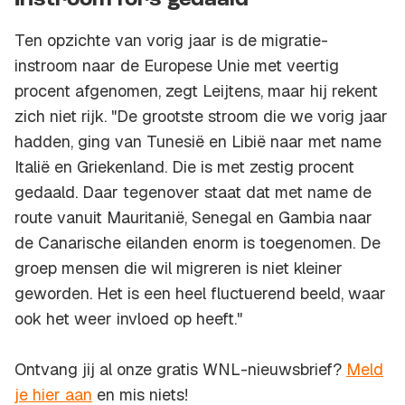
Instroom fors gedaald
Ten opzichte van vorig jaar is de migratie-
instroom naar de Europese Unie met veertig
procent afgenomen, zegt Leijtens, maar hij rekent
zich niet rijk. "De grootste stroom die we vorig jaar
hadden, ging van Tunesië en Libië naar met name
Italië en Griekenland. Die is met zestig procent
gedaald. Daar tegenover staat dat met name de
route vanuit Mauritanië, Senegal en Gambia naar
de Canarische eilanden enorm is toegenomen. De
groep mensen die wil migreren is niet kleiner
geworden. Het is een heel fluctuerend beeld, waar
ook het weer invloed op heeft."
Ontvang jij al onze gratis WNL-nieuwsbrief?
Meld
je hier aan
en mis niets!