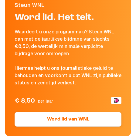
Steun WNL
Word lid. Het telt.
Waardeert u onze programma's? Steun WNL
dan met de jaarlijkse bijdrage van slechts
€8,50, de wettelijk minimale verplichte
bijdrage voor omroepen.
Hiermee helpt u ons journalistieke geluid te
behouden en voorkomt u dat WNL zijn publieke
status en zendtijd verliest.
€ 8,50
per jaar
Word lid van WNL