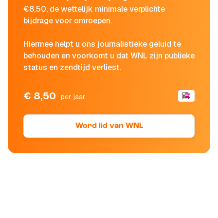
€8,50, de wettelijk minimale verplichte
bijdrage voor omroepen.
Hiermee helpt u ons journalistieke geluid te
behouden en voorkomt u dat WNL zijn publieke
status en zendtijd verliest.
€ 8,50
per jaar
Word lid van WNL