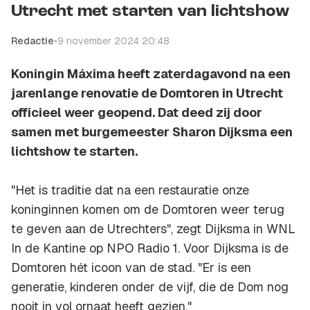
Utrecht met starten van lichtshow
Redactie
•
9 november 2024 20:48
Koningin Máxima heeft zaterdagavond na een
jarenlange renovatie de Domtoren in Utrecht
officieel weer geopend. Dat deed zij door
samen met burgemeester Sharon Dijksma een
lichtshow te starten.
"Het is traditie dat na een restauratie onze
koninginnen komen om de Domtoren weer terug
te geven aan de Utrechters", zegt Dijksma in WNL
In de Kantine op NPO Radio 1. Voor Dijksma is de
Domtoren hét icoon van de stad. "Er is een
generatie, kinderen onder de vijf, die de Dom nog
nooit in vol ornaat heeft gezien."