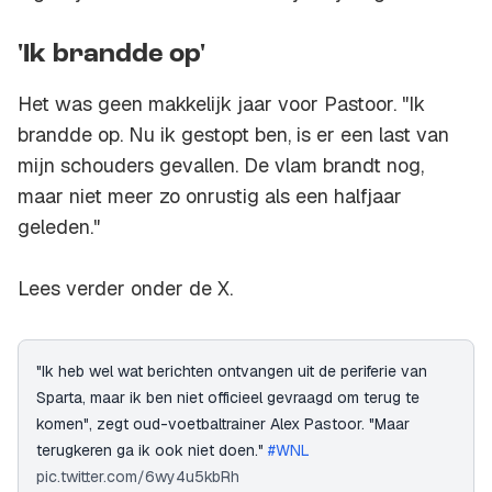
'Ik brandde op'
Het was geen makkelijk jaar voor Pastoor. "Ik
brandde op. Nu ik gestopt ben, is er een last van
mijn schouders gevallen. De vlam brandt nog,
maar niet meer zo onrustig als een halfjaar
geleden."
Lees verder onder de X.
"Ik heb wel wat berichten ontvangen uit de periferie van
Sparta, maar ik ben niet officieel gevraagd om terug te
komen", zegt oud-voetbaltrainer Alex Pastoor. "Maar
terugkeren ga ik ook niet doen."
#WNL
pic.twitter.com/6wy4u5kbRh