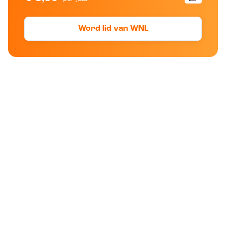
Word lid van WNL