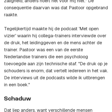
zaligheid, anders hoeft het voor mij niet." De
consequentie daarvan was dat Pastoor opgebrand
raakte.
Tegelijkertijd maakte hij de podcast 'Met open
vizier' waarin hij collega-trainers interviewde over
de druk, het leidinggeven en de mens achter de
trainer. Pastoor was een van de eerste
Nederlandse trainers die een psycholoog
toevoegde aan zijn technische staf. "De druk op je
schouders is enorm, dat vertelt iedereen in het vak.
De interviews uit de podcasts wilde ik uitbrengen
in een boek."
Schaduw
Dat liep anders, want verschillende mensen