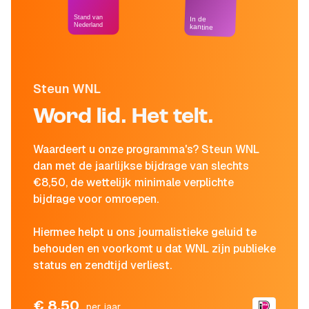
Stand van
In de
Nederland
kantine
Steun WNL
Word lid. Het telt.
Waardeert u onze programma's? Steun WNL
dan met de jaarlijkse bijdrage van slechts
€8,50, de wettelijk minimale verplichte
bijdrage voor omroepen.
Hiermee helpt u ons journalistieke geluid te
behouden en voorkomt u dat WNL zijn publieke
status en zendtijd verliest.
€ 8,50
per jaar