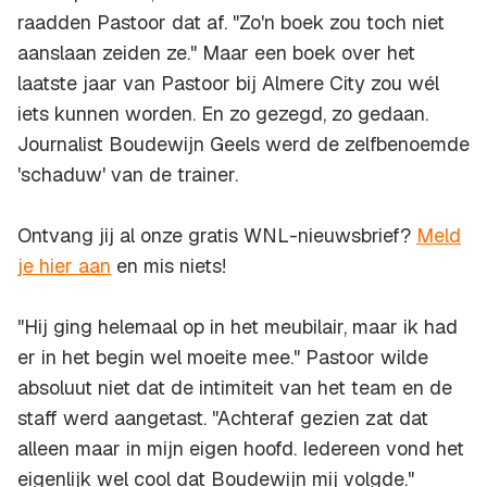
raadden Pastoor dat af. "Zo'n boek zou toch niet
aanslaan zeiden ze." Maar een boek over het
laatste jaar van Pastoor bij Almere City zou wél
iets kunnen worden. En zo gezegd, zo gedaan.
Journalist Boudewijn Geels werd de zelfbenoemde
'schaduw' van de trainer.
Ontvang jij al onze gratis WNL-nieuwsbrief?
Meld
je hier aan
en mis niets!
"Hij ging helemaal op in het meubilair, maar ik had
er in het begin wel moeite mee." Pastoor wilde
absoluut niet dat de intimiteit van het team en de
staff werd aangetast. "Achteraf gezien zat dat
alleen maar in mijn eigen hoofd. Iedereen vond het
eigenlijk wel cool dat Boudewijn mij volgde."