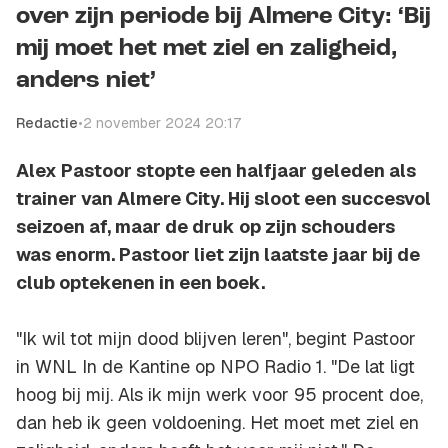
over zijn periode bij Almere City: ‘Bij
mij moet het met ziel en zaligheid,
anders niet’
Redactie
•
2 november 2024 20:17
Alex Pastoor stopte een halfjaar geleden als
trainer van Almere City. Hij sloot een succesvol
seizoen af, maar de druk op zijn schouders
was enorm. Pastoor liet zijn laatste jaar bij de
club optekenen in een boek.
"Ik wil tot mijn dood blijven leren", begint Pastoor
in WNL In de Kantine op NPO Radio 1. "De lat ligt
hoog bij mij. Als ik mijn werk voor 95 procent doe,
dan heb ik geen voldoening. Het moet met ziel en