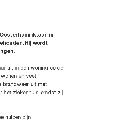
e Oosterhamriklaan in
ehouden. Hij wordt
ingen.
r uit in een woning op de
n wonen en veel
e brandweer uit met
het ziekenhuis, omdat zij
e huizen zijn