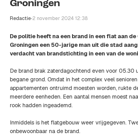
Groningen
Redactie
2 november 2024 12:38
•
De politie heeft na een brand in een flat aan d
Groningen een 50-jarige man uit die stad aang
verdacht van brandstichting in een van de won
De brand brak zaterdagochtend even voor 05.30 uu
begane grond. Omdat in het complex veel seniore
appartementen ontruimd moesten worden, rukte d
meerdere eenheden. Een aantal mensen moest naar 
rook hadden ingeademd.
Inmiddels is het flatgebouw weer vrijgegeven. Twe
onbewoonbaar na de brand.