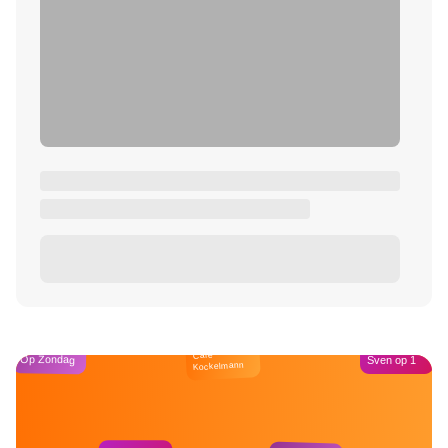
Café
Op Zondag
Sven op 1
Kockelmann