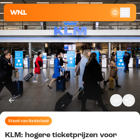
Klein
Standaard
Groot
Stand van Nederland
Kopieer link
KLM: hogere ticketprijzen voor