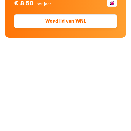
€ 8,50
per jaar
Word lid van WNL