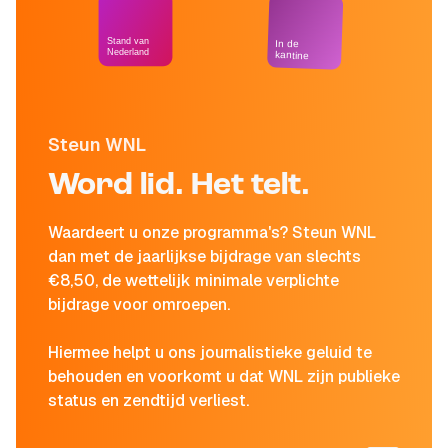
Stand van
In de
Nederland
kantine
Steun WNL
Word lid. Het telt.
Waardeert u onze programma's? Steun WNL
dan met de jaarlijkse bijdrage van slechts
€8,50, de wettelijk minimale verplichte
bijdrage voor omroepen.
Hiermee helpt u ons journalistieke geluid te
behouden en voorkomt u dat WNL zijn publieke
status en zendtijd verliest.