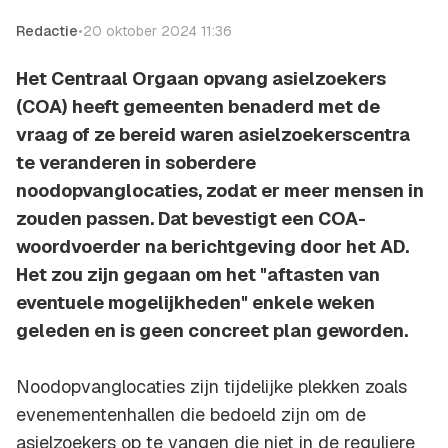
Redactie
•
20 oktober 2024 11:36
Het Centraal Orgaan opvang asielzoekers
(COA) heeft gemeenten benaderd met de
vraag of ze bereid waren asielzoekerscentra
te veranderen in soberdere
noodopvanglocaties, zodat er meer mensen in
zouden passen. Dat bevestigt een COA-
woordvoerder na berichtgeving door het AD.
Het zou zijn gegaan om het "aftasten van
eventuele mogelijkheden" enkele weken
geleden en is geen concreet plan geworden.
Noodopvanglocaties zijn tijdelijke plekken zoals
evenementenhallen die bedoeld zijn om de
asielzoekers op te vangen die niet in de reguliere