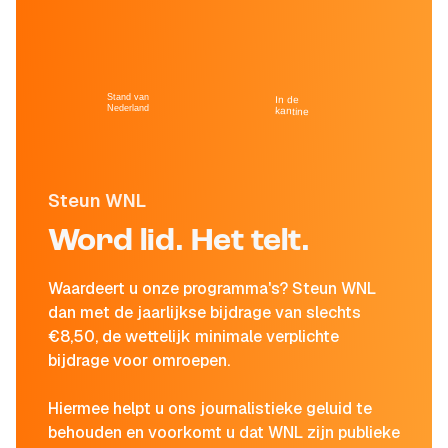
Stand van
In de
Nederland
kantine
Steun WNL
Word lid. Het telt.
Waardeert u onze programma's? Steun WNL
dan met de jaarlijkse bijdrage van slechts
€8,50, de wettelijk minimale verplichte
bijdrage voor omroepen.
Hiermee helpt u ons journalistieke geluid te
behouden en voorkomt u dat WNL zijn publieke