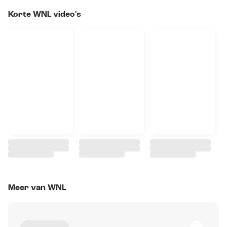
Korte WNL video's
Meer van WNL