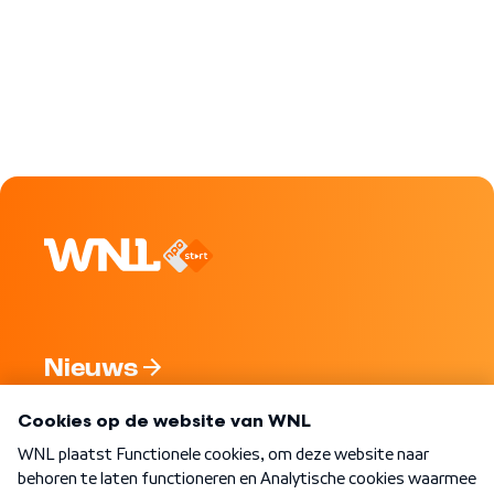
Nieuws
Programma's
Over WNL
Nieuwsbrief