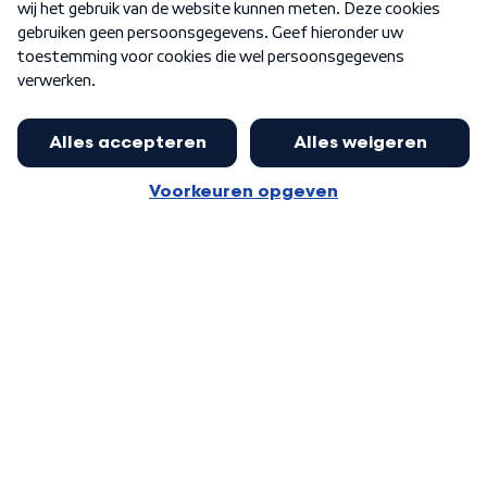
Word Lid
Meer WNL voor jou
Eerste Kamer akkoord met begroting
van minister Sjoerdsma
Algemene voorwaarden
Cookie-instellingen
Privacy statement