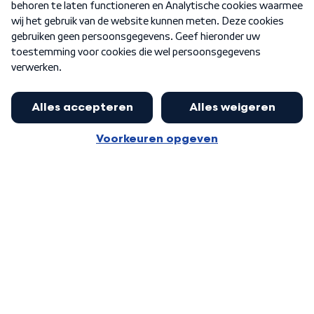
Nieuwsbrief
Word Lid
Meer WNL voor jou
Eerste Kamer akkoord met begroting
van minister Sjoerdsma
Algemene voorwaarden
Cookie-instellingen
Privacy statement