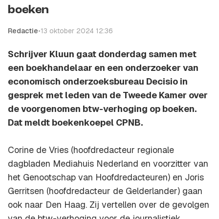
boeken
Redactie
•
13 oktober 2024 12:36
Schrijver Kluun gaat donderdag samen met
een boekhandelaar en een onderzoeker van
economisch onderzoeksbureau Decisio in
gesprek met leden van de Tweede Kamer over
de voorgenomen btw-verhoging op boeken.
Dat meldt boekenkoepel CPNB.
Corine de Vries (hoofdredacteur regionale
dagbladen Mediahuis Nederland en voorzitter van
het Genootschap van Hoofdredacteuren) en Joris
Gerritsen (hoofdredacteur de Gelderlander) gaan
ook naar Den Haag. Zij vertellen over de gevolgen
van de btw-verhoging voor de journalistiek.