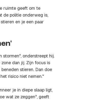
e ruimte geeft om te
t de politie onderweg is,
stieren en je een paar
men'
 stormen", onderstreept hij.
one dan jij. Zijn focus is
r beneden stieren. Dan doe
het risico niet nemen."
eer je in diepe slaap ligt,
doe wat ze zeggen", geeft