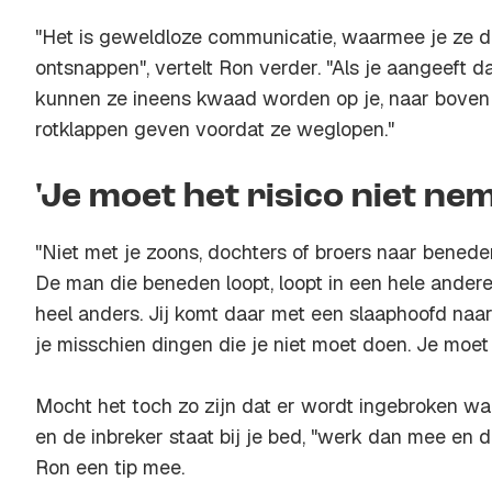
"Het is geweldloze communicatie, waarmee je ze d
ontsnappen", vertelt Ron verder. "Als je aangeeft da
kunnen ze ineens kwaad worden op je, naar boven 
rotklappen geven voordat ze weglopen."
'Je moet het risico niet ne
"Niet met je zoons, dochters of broers naar beneden
De man die beneden loopt, loopt in een hele andere z
heel anders. Jij komt daar met een slaaphoofd naa
je misschien dingen die je niet moet doen. Je moet 
Mocht het toch zo zijn dat er wordt ingebroken wann
en de inbreker staat bij je bed, "werk dan mee en 
Ron een tip mee.