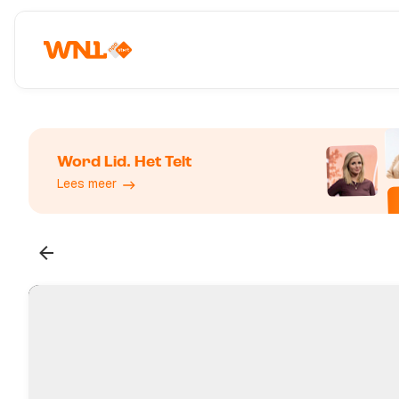
Word Lid. Het Telt
Lees meer