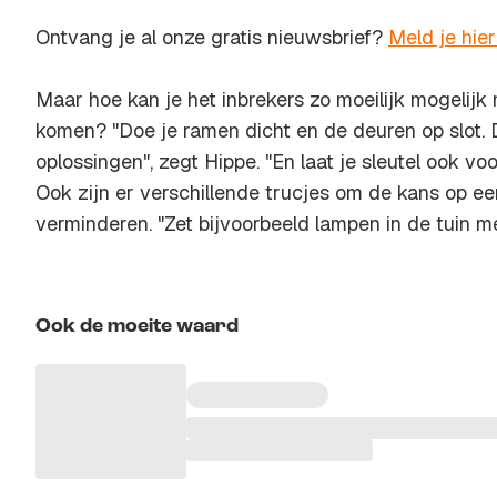
Ontvang je al onze gratis nieuwsbrief?
Meld je hie
Maar hoe kan je het inbrekers zo moeilijk mogelij
komen? "Doe je ramen dicht en de deuren op slot. D
oplossingen", zegt Hippe. "En laat je sleutel ook voora
Ook zijn er verschillende trucjes om de kans op een
verminderen. "Zet bijvoorbeeld lampen in de tuin 
Ook de moeite waard