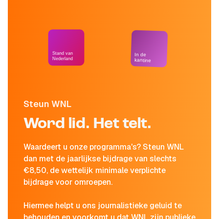
Stand van
In de
Nederland
kantine
Steun WNL
Word lid. Het telt.
Waardeert u onze programma's? Steun WNL
dan met de jaarlijkse bijdrage van slechts
€8,50, de wettelijk minimale verplichte
bijdrage voor omroepen.
Hiermee helpt u ons journalistieke geluid te
behouden en voorkomt u dat WNL zijn publieke