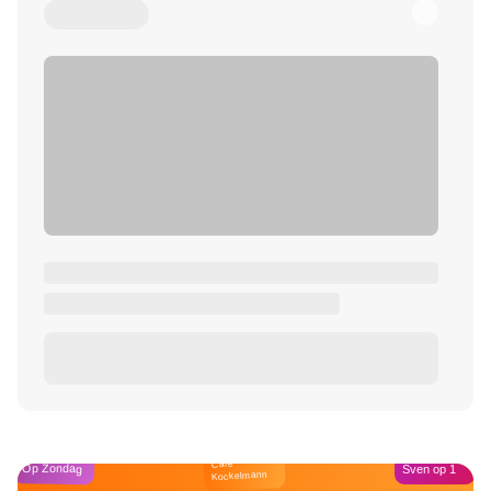
Café
Op Zondag
Sven op 1
Kockelmann