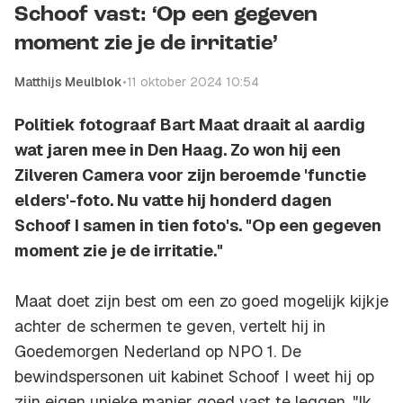
Schoof vast: ‘Op een gegeven
moment zie je de irritatie’
Matthijs Meulblok
•
11 oktober 2024 10:54
Politiek fotograaf Bart Maat draait al aardig
wat jaren mee in Den Haag. Zo won hij een
Zilveren Camera voor zijn beroemde 'functie
elders'-foto. Nu vatte hij honderd dagen
Schoof I samen in tien foto's. "Op een gegeven
moment zie je de irritatie."
Maat doet zijn best om een zo goed mogelijk kijkje
achter de schermen te geven, vertelt hij in
Goedemorgen Nederland op NPO 1. De
bewindspersonen uit kabinet Schoof I weet hij op
zijn eigen unieke manier goed vast te leggen. "Ik