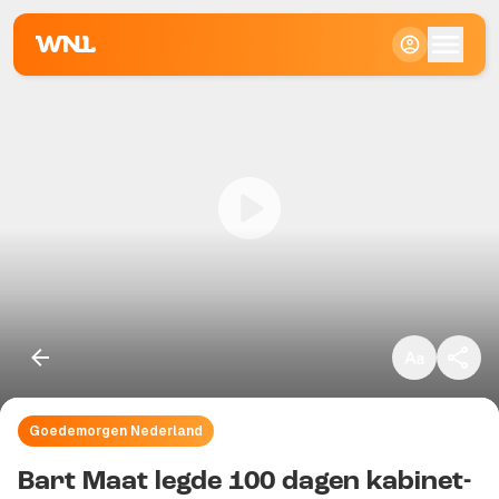
Klein
Standaard
Groot
Goedemorgen Nederland
Kopieer link
Bart Maat legde 100 dagen kabinet-