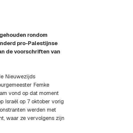
angehouden rondom
nderd pro-Palestijnse
an de voorschriften van
 de Nieuwezijds
 burgemeester Femke
Dam vond op dat moment
 Israël op 7 oktober vorig
emonstranten werden met
t, waar ze vervolgens zijn