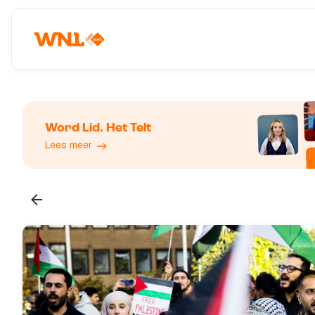
Word Lid. Het Telt
Lees meer