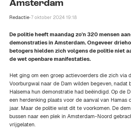
Amsterdam
Redactie
7 oktober 2024 19:18
•
De politie heeft maandag zo'n 320 mensen a
demonstraties in Amsterdam. Ongeveer drieho
betogers hielden zich volgens de politie niet a
de wet openbare manifestaties.
Het ging om een groep actievoerders die zich via
Voorburgwal naar de Dam wilden begeven, nadat
Halsema hun demonstratie had beëindigd. Op de 
een herdenking plaats voor de aanval van Hamas op
jaar. Maar de politie wist dit te voorkomen. De d
bussen naar een plek in Amsterdam-Noord gebrach
vrijgelaten.