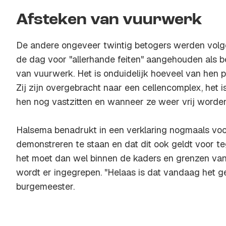
Afsteken van vuurwerk
De andere ongeveer twintig betogers werden volg
de dag voor "allerhande feiten" aangehouden als b
van vuurwerk. Het is onduidelijk hoeveel van hen pr
Zij zijn overgebracht naar een cellencomplex, het
hen nog vastzitten en wanneer ze weer vrij worden
Halsema benadrukt in een verklaring nogmaals voo
demonstreren te staan en dat dit ook geldt voor 
het moet dan wel binnen de kaders en grenzen va
wordt er ingegrepen. "Helaas is dat vandaag het g
burgemeester.