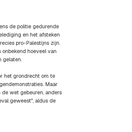
ens de politie gedurende
elediging en het afsteken
ecies pro-Palestijns zijn.
 is onbekend hoeveel van
 gelaten.
r het grondrecht om te
tegendemonstraties. Maar
n de wet gebeuren, anders
eval geweest", aldus de