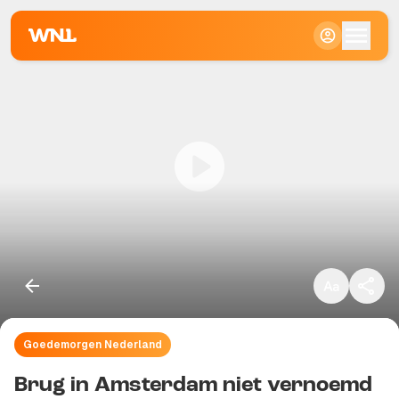
Klein
Standaard
Groot
Goedemorgen Nederland
Kopieer link
Brug in Amsterdam niet vernoemd