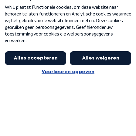
Over WNL
Nieuwsbrief
Word Lid
Meer WNL voor jou
Presentator Frank van Leeuwen sluit
aan bij Goedenavond Nederland
Algemene voorwaarden
Cookie-instellingen
Privacy statement