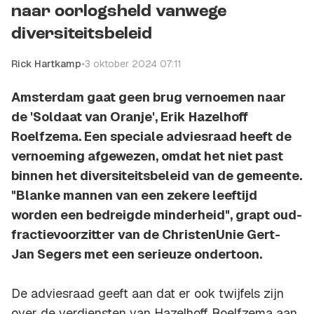
naar oorlogsheld vanwege
diversiteitsbeleid
Rick Hartkamp
•
3 oktober 2024 07:11
Amsterdam gaat geen brug vernoemen naar
de 'Soldaat van Oranje', Erik Hazelhoff
Roelfzema. Een speciale adviesraad heeft de
vernoeming afgewezen, omdat het niet past
binnen het diversiteitsbeleid van de gemeente.
"Blanke mannen van een zekere leeftijd
worden een bedreigde minderheid", grapt oud-
fractievoorzitter van de ChristenUnie Gert-
Jan Segers met een serieuze ondertoon.
De adviesraad geeft aan dat er ook twijfels zijn
over de verdiensten van Hazelhoff Roelfzema aan