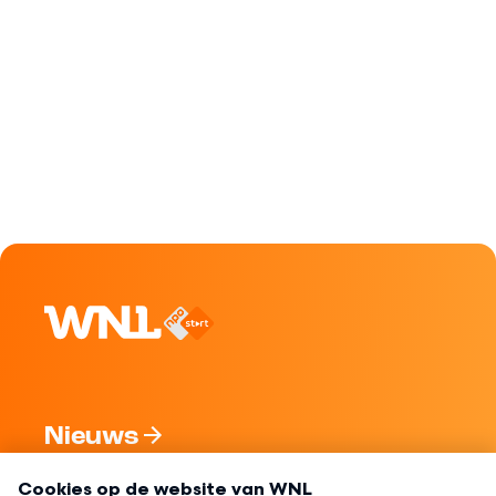
Nieuws
Programma's