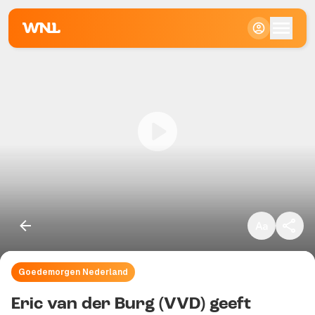
Klein
Standaard
Groot
Goedemorgen Nederland
Kopieer link
Eric van der Burg (VVD) geeft