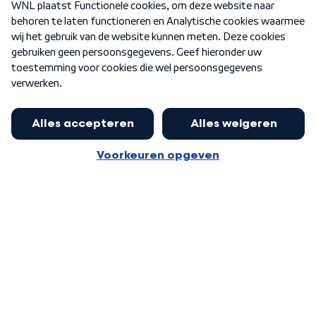
Nieuwsbrief
Word Lid
Meer WNL voor jou
Eerste Kamer akkoord met begroting
van minister Sjoerdsma
Algemene voorwaarden
Cookie-instellingen
Privacy statement