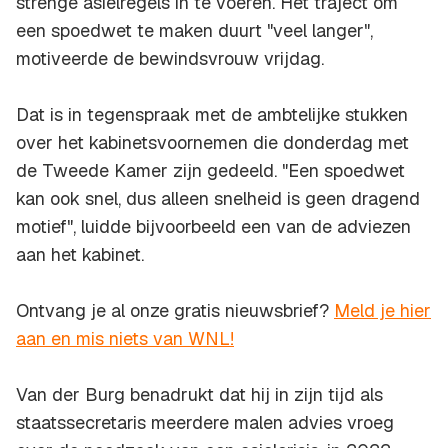
strenge asielregels in te voeren. Het traject om
een spoedwet te maken duurt "veel langer",
motiveerde de bewindsvrouw vrijdag.
Dat is in tegenspraak met de ambtelijke stukken
over het kabinetsvoornemen die donderdag met
de Tweede Kamer zijn gedeeld. "Een spoedwet
kan ook snel, dus alleen snelheid is geen dragend
motief", luidde bijvoorbeeld een van de adviezen
aan het kabinet.
Ontvang je al onze gratis nieuwsbrief?
Meld je hier
aan en mis niets van WNL!
Van der Burg benadrukt dat hij in zijn tijd als
staatssecretaris meerdere malen advies vroeg