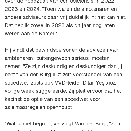
over de noodzaak van een asielcrisis, in 2022,
2023 en 2024. "Toen waren de ambtenaren en
andere adviseurs daar vrij duidelijk in: het kan niet.
Dat heb ik zowel in 2023 als dit jaar nog laten
weten aan de Kamer."
Hij vindt dat bewindspersonen de adviezen van
ambtenaren "buitengewoon serieus" moeten
nemen. "Ze zijn deskundig en deskundiger dan jij
bent." Van der Burg lijkt zelf voorstander van een
spoedwet, zoals ook VVD-leider Dilan Yeşilgöz
vorige week suggereerde. Zij pleit ervoor dat het
kabinet de optie van een spoedwet voor
asielmaatregelen openhoudt.
"Wat ik niet begrijp", vervolgt Van der Burg, "zo'n