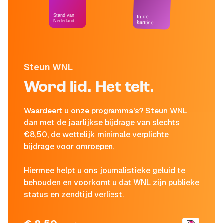
Stand van
In de
Nederland
kantine
Steun WNL
Word lid. Het telt.
Waardeert u onze programma's? Steun WNL
dan met de jaarlijkse bijdrage van slechts
€8,50, de wettelijk minimale verplichte
bijdrage voor omroepen.
Hiermee helpt u ons journalistieke geluid te
behouden en voorkomt u dat WNL zijn publieke
status en zendtijd verliest.