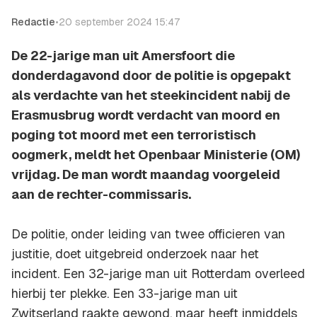
Redactie
•
20 september 2024 15:47
De 22-jarige man uit Amersfoort die
donderdagavond door de politie is opgepakt
als verdachte van het steekincident nabij de
Erasmusbrug wordt verdacht van moord en
poging tot moord met een terroristisch
oogmerk, meldt het Openbaar Ministerie (OM)
vrijdag. De man wordt maandag voorgeleid
aan de rechter-commissaris.
De politie, onder leiding van twee officieren van
justitie, doet uitgebreid onderzoek naar het
incident. Een 32-jarige man uit Rotterdam overleed
hierbij ter plekke. Een 33-jarige man uit
Zwitserland raakte gewond, maar heeft inmiddels