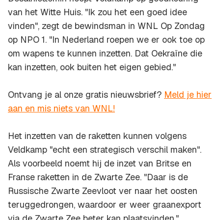
van het Witte Huis. "Ik zou het een goed idee
vinden", zegt de bewindsman in WNL Op Zondag
op NPO 1. "In Nederland roepen we er ook toe op
om wapens te kunnen inzetten. Dat Oekraïne die
kan inzetten, ook buiten het eigen gebied."
Ontvang je al onze gratis nieuwsbrief?
Meld je hier
aan en mis niets van WNL!
Het inzetten van de raketten kunnen volgens
Veldkamp "echt een strategisch verschil maken".
Als voorbeeld noemt hij de inzet van Britse en
Franse raketten in de Zwarte Zee. "Daar is de
Russische Zwarte Zeevloot ver naar het oosten
teruggedrongen, waardoor er weer graanexport
via de Zwarte Zee beter kan plaatsvinden."