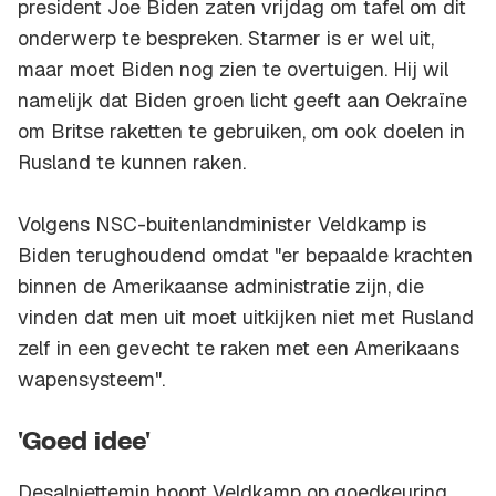
president Joe Biden zaten vrijdag om tafel om dit
onderwerp te bespreken. Starmer is er wel uit,
maar moet Biden nog zien te overtuigen. Hij wil
namelijk dat Biden groen licht geeft aan Oekraïne
om Britse raketten te gebruiken, om ook doelen in
Rusland te kunnen raken.
Volgens NSC-buitenlandminister Veldkamp is
Biden terughoudend omdat "er bepaalde krachten
binnen de Amerikaanse administratie zijn, die
vinden dat men uit moet uitkijken niet met Rusland
zelf in een gevecht te raken met een Amerikaans
wapensysteem".
'Goed idee'
Desalniettemin hoopt Veldkamp op goedkeuring