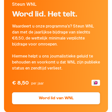
Steun WNL
Word lid. Het telt.
Waardeert u onze programma's? Steun WNL
dan met de jaarlijkse bijdrage van slechts
€8,50, de wettelijk minimale verplichte
bijdrage voor omroepen.
Hiermee helpt u ons journalistieke geluid te
behouden en voorkomt u dat WNL zijn publieke
status en zendtijd verliest.
€ 8,50
per jaar
Word lid van WNL