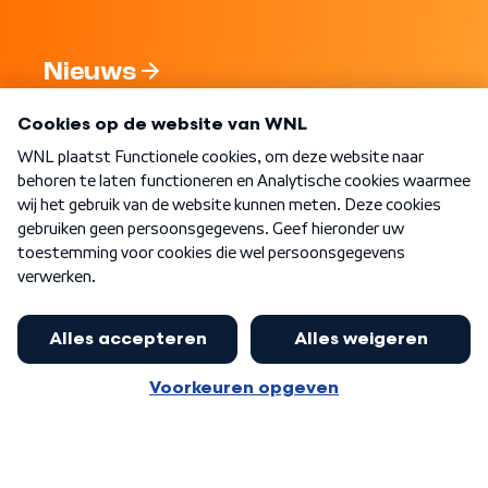
Nieuws
Programma's
Over WNL
Nieuwsbrief
Word Lid
Meer WNL voor jou
Eerste Kamer akkoord met begroting