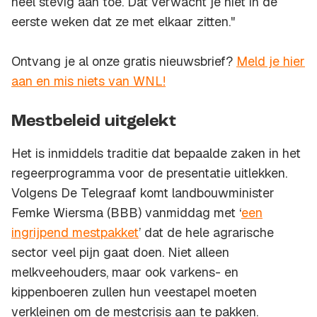
heel stevig aan toe. Dat verwacht je niet in de
eerste weken dat ze met elkaar zitten."
Ontvang je al onze gratis nieuwsbrief?
Meld je hier
aan en mis niets van WNL!
Mestbeleid uitgelekt
Het is inmiddels traditie dat bepaalde zaken in het
regeerprogramma voor de presentatie uitlekken.
Volgens De Telegraaf komt landbouwminister
Femke Wiersma (BBB) vanmiddag met ‘
een
ingrijpend mestpakket
’ dat de hele agrarische
sector veel pijn gaat doen. Niet alleen
melkveehouders, maar ook varkens- en
kippenboeren zullen hun veestapel moeten
verkleinen om de mestcrisis aan te pakken.