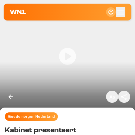
Klein
Standaard
Groot
Goedemorgen Nederland
Kopieer link
Kabinet presenteert