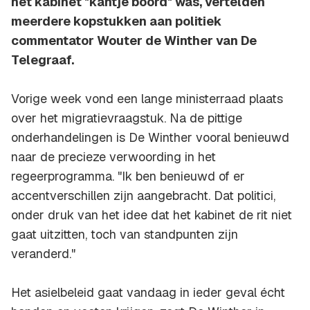
het kabinet "kantje boord" was, vertelden
meerdere kopstukken aan politiek
commentator Wouter de Winther van De
Telegraaf.
Vorige week vond een lange ministerraad plaats
over het migratievraagstuk. Na de pittige
onderhandelingen is De Winther vooral benieuwd
naar de precieze verwoording in het
regeerprogramma. "Ik ben benieuwd of er
accentverschillen zijn aangebracht. Dat politici,
onder druk van het idee dat het kabinet de rit niet
gaat uitzitten, toch van standpunten zijn
veranderd."
Het asielbeleid gaat vandaag in ieder geval écht