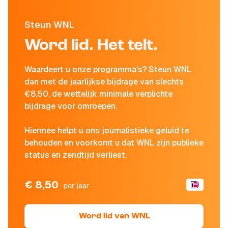
Steun WNL
Word lid. Het telt.
Waardeert u onze programma's? Steun WNL
dan met de jaarlijkse bijdrage van slechts
€8,50, de wettelijk minimale verplichte
bijdrage voor omroepen.
Hiermee helpt u ons journalistieke geluid te
behouden en voorkomt u dat WNL zijn publieke
status en zendtijd verliest.
€ 8,50
per jaar
Word lid van WNL