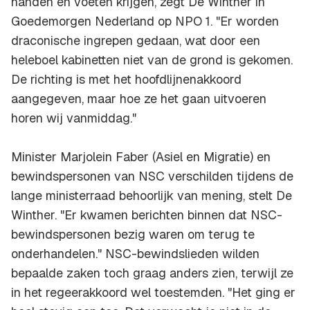
handen en voeten krijgen, zegt De Winther in
Goedemorgen Nederland op NPO 1. "Er worden
draconische ingrepen gedaan, wat door een
heleboel kabinetten niet van de grond is gekomen.
De richting is met het hoofdlijnenakkoord
aangegeven, maar hoe ze het gaan uitvoeren
horen wij vanmiddag."
Minister Marjolein Faber (Asiel en Migratie) en
bewindspersonen van NSC verschilden tijdens de
lange ministerraad behoorlijk van mening, stelt De
Winther. "Er kwamen berichten binnen dat NSC-
bewindspersonen bezig waren om terug te
onderhandelen." NSC-bewindslieden wilden
bepaalde zaken toch graag anders zien, terwijl ze
in het regeerakkoord wel toestemden. "Het ging er