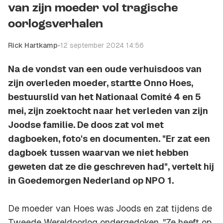
van zijn moeder vol tragische
oorlogsverhalen
Rick Hartkamp
•
12 september 2024 14:56
Na de vondst van een oude verhuisdoos van
zijn overleden moeder, startte Onno Hoes,
bestuurslid van het Nationaal Comité 4 en 5
mei, zijn zoektocht naar het verleden van zijn
Joodse familie. De doos zat vol met
dagboeken, foto's en documenten. "Er zat een
dagboek tussen waarvan we niet hebben
geweten dat ze die geschreven had", vertelt hij
in Goedemorgen Nederland op NPO 1.
De moeder van Hoes was Joods en zat tijdens de
Tweede Wereldoorlog ondergedoken. "Ze heeft op