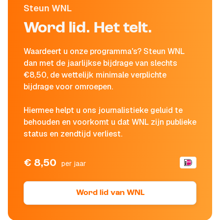
Steun WNL
Word lid. Het telt.
Waardeert u onze programma's? Steun WNL
dan met de jaarlijkse bijdrage van slechts
€8,50, de wettelijk minimale verplichte
bijdrage voor omroepen.
Hiermee helpt u ons journalistieke geluid te
behouden en voorkomt u dat WNL zijn publieke
status en zendtijd verliest.
€ 8,50
per jaar
Word lid van WNL