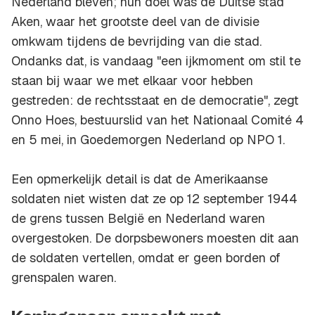
Nederland bleven; hun doel was de Duitse stad
Aken, waar het grootste deel van de divisie
omkwam tijdens de bevrijding van die stad.
Ondanks dat, is vandaag "een ijkmoment om stil te
staan bij waar we met elkaar voor hebben
gestreden: de rechtsstaat en de democratie", zegt
Onno Hoes, bestuurslid van het Nationaal Comité 4
en 5 mei, in Goedemorgen Nederland op NPO 1.
Een opmerkelijk detail is dat de Amerikaanse
soldaten niet wisten dat ze op 12 september 1944
de grens tussen België en Nederland waren
overgestoken. De dorpsbewoners moesten dit aan
de soldaten vertellen, omdat er geen borden of
grenspalen waren.