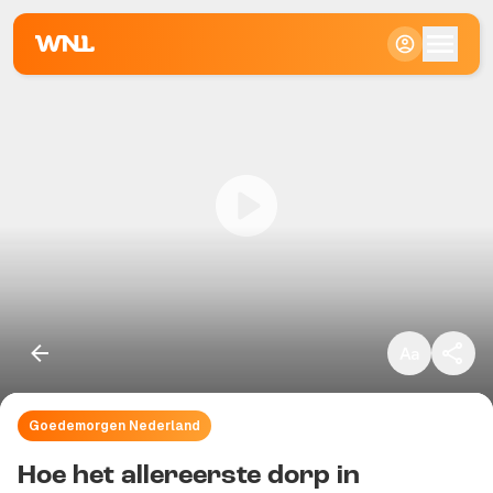
Klein
Standaard
Groot
Goedemorgen Nederland
Kopieer link
Hoe het allereerste dorp in