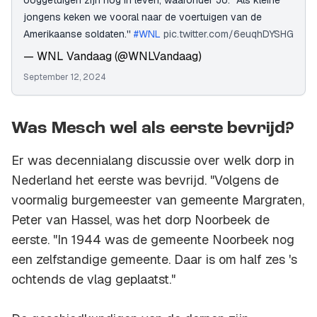
ooggetuigen zijn nog in leven, waaronder Jo. ''Als kleine
jongens keken we vooral naar de voertuigen van de
Amerikaanse soldaten.''
#WNL
pic.twitter.com/6euqhDYSHG
— WNL Vandaag (@WNLVandaag)
September 12, 2024
Was Mesch wel als eerste bevrijd?
Er was decennialang discussie over welk dorp in
Nederland het eerste was bevrijd. "Volgens de
voormalig burgemeester van gemeente Margraten,
Peter van Hassel, was het dorp Noorbeek de
eerste. "In 1944 was de gemeente Noorbeek nog
een zelfstandige gemeente. Daar is om half zes 's
ochtends de vlag geplaatst."