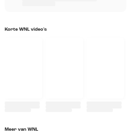
Korte WNL video's
Meer van WNL