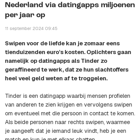
Nederland via datingapps miljoenen
per jaar op
11 september 2024 09:45
Swipen voor de liefde kan je zomaar eens
tienduizenden euro's kosten. Oplichters gaan
namelijk op datingapps als Tinder zo
geraffineerd te werk, dat ze hun slachtoffers
heel veel geld weten af te troggelen.
Tinder is een datingapp waarbij mensen profielen
van anderen te zien krijgen en vervolgens
swipen
om eventueel met die persoon in contact te komen.
Als beide personen naar rechts
swipen
, waarmee
je aangeeft dat je iemand leuk vindt, heb je een
match en kun je met elkaar chatten.