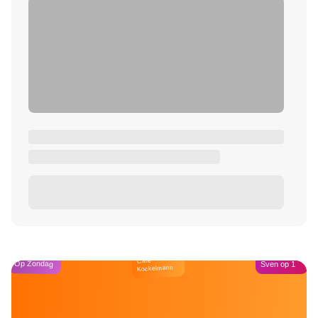
Café
Op Zondag
Sven op 1
Kockelmann