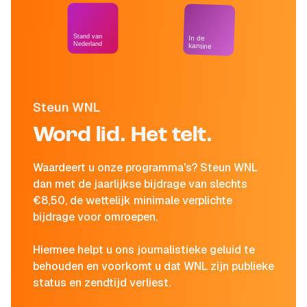
Stand van
In de
Nederland
kantine
Steun WNL
Word lid. Het telt.
Waardeert u onze programma's? Steun WNL
dan met de jaarlijkse bijdrage van slechts
€8,50, de wettelijk minimale verplichte
bijdrage voor omroepen.
Hiermee helpt u ons journalistieke geluid te
behouden en voorkomt u dat WNL zijn publieke
status en zendtijd verliest.