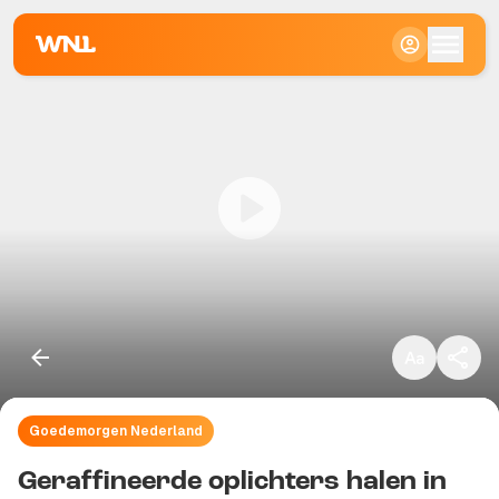
Klein
Standaard
Groot
Goedemorgen Nederland
Kopieer link
Geraffineerde oplichters halen in