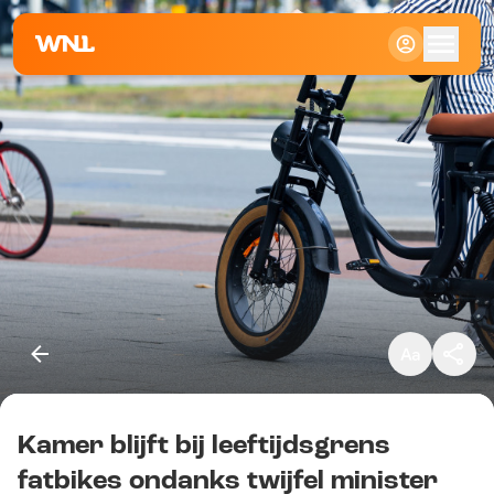
Klein
Standaard
Groot
Kamer blijft bij leeftijdsgrens
Kopieer link
fatbikes ondanks twijfel minister