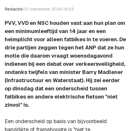
Redactie
•
10 september 2024 15:02
PVV, VVD en NSC houden vast aan hun plan om
een minimumleeftijd van 14 jaar en een
helmplicht voor alleen fatbikes in te voeren. De
drie partijen zeggen tegen het ANP dat ze hun
motie die daarom vraagt woensdagavond
indienen bij een debat over verkeersveiligheid,
ondanks twijfels van minister Barry Madlener
(Infrastructuur en Waterstaat). Hij zei eerder
op dinsdag dat een onderscheid tussen
fatbikes en andere elektrische fietsen "niet
zinvol" is.
Een onderscheid op basis van bijvoorbeeld
banddikte of framehoogte is "niet te