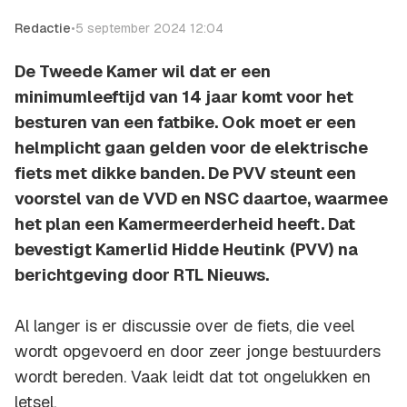
Redactie
•
5 september 2024 12:04
De Tweede Kamer wil dat er een
minimumleeftijd van 14 jaar komt voor het
besturen van een fatbike. Ook moet er een
helmplicht gaan gelden voor de elektrische
fiets met dikke banden. De PVV steunt een
voorstel van de VVD en NSC daartoe, waarmee
het plan een Kamermeerderheid heeft. Dat
bevestigt Kamerlid Hidde Heutink (PVV) na
berichtgeving door RTL Nieuws.
Al langer is er discussie over de fiets, die veel
wordt opgevoerd en door zeer jonge bestuurders
wordt bereden. Vaak leidt dat tot ongelukken en
letsel.