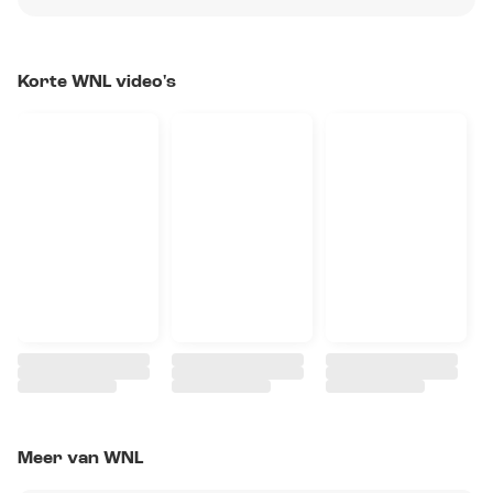
Korte WNL video's
Meer van WNL