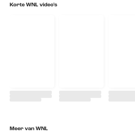
Korte WNL video's
Meer van WNL