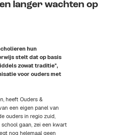
gen langer wachten op
scholieren hun
wijs stelt dat op basis
iddels zowat traditie",
isatie voor ouders met
n, heeft Ouders &
van een eigen panel van
 ouders in regio zuid,
school gaan, zei een kwart
 zegt nog helemaal geen