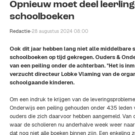
Opnieuw moet deel leerlin
schoolboeken
Redactie
28 augustus 2024 08:00
•
Ook dit jaar hebben lang niet alle middelbare 
schoolboeken op tijd gekregen. Ouders & Onder
van een peiling onder de achterban. "Het is inm
verzucht directeur Lobke Vlaming van de organ
schoolgaande kinderen.
Om een indruk te krijgen van de leveringsprobleme
Onderwijs een peiling gehouden onder 435 leden 
ouders die zich daarvoor hebben aangemeld. Van de
waar de scholieren nu anderhalve week weer naar 
dat nog niet alle boeken binnen zijn. Een enkeling