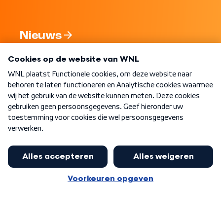
Nieuws
Programma's
Over WNL
Nieuwsbrief
Word Lid
Meer WNL voor jou
Eerste Kamer akkoord met begroting