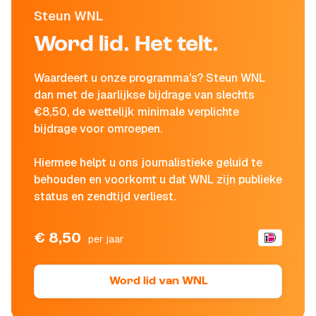
Steun WNL
Word lid. Het telt.
Waardeert u onze programma's? Steun WNL
dan met de jaarlijkse bijdrage van slechts
€8,50, de wettelijk minimale verplichte
bijdrage voor omroepen.
Hiermee helpt u ons journalistieke geluid te
behouden en voorkomt u dat WNL zijn publieke
status en zendtijd verliest.
€ 8,50
per jaar
Word lid van WNL