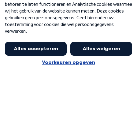
Nieuwsbrief
Word Lid
Meer WNL voor jou
Eerste Kamer akkoord met begroting
van minister Sjoerdsma
Algemene voorwaarden
Cookie-instellingen
Privacy statement