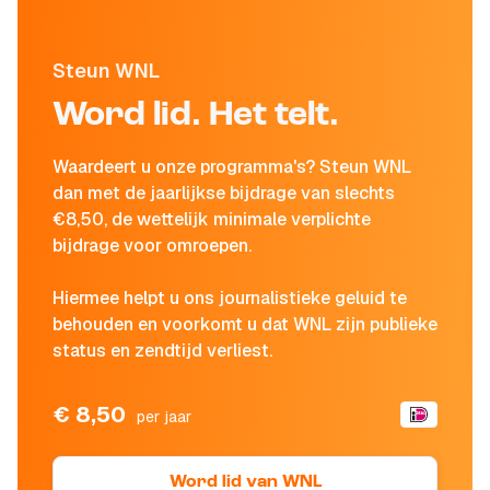
Steun WNL
Word lid. Het telt.
Waardeert u onze programma's? Steun WNL
dan met de jaarlijkse bijdrage van slechts
€8,50, de wettelijk minimale verplichte
bijdrage voor omroepen.
Hiermee helpt u ons journalistieke geluid te
behouden en voorkomt u dat WNL zijn publieke
status en zendtijd verliest.
€ 8,50
per jaar
Word lid van WNL