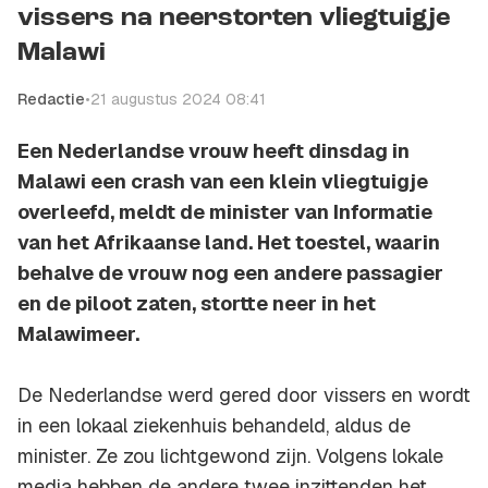
vissers na neerstorten vliegtuigje
Malawi
Redactie
•
21 augustus 2024 08:41
Een Nederlandse vrouw heeft dinsdag in
Malawi een crash van een klein vliegtuigje
overleefd, meldt de minister van Informatie
van het Afrikaanse land. Het toestel, waarin
behalve de vrouw nog een andere passagier
en de piloot zaten, stortte neer in het
Malawimeer.
De Nederlandse werd gered door vissers en wordt
in een lokaal ziekenhuis behandeld, aldus de
minister. Ze zou lichtgewond zijn. Volgens lokale
media hebben de andere twee inzittenden het