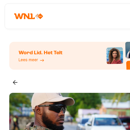
Word Lid. Het Telt
Lees meer