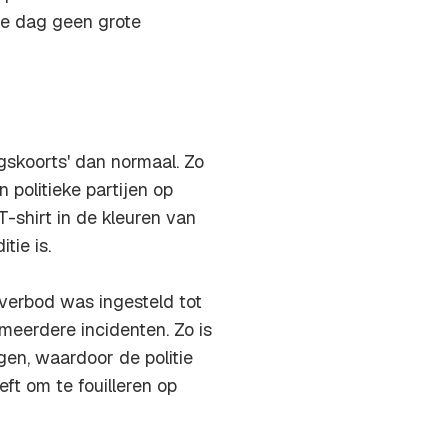
de dag geen grote
gskoorts' dan normaal. Zo
politieke partijen op
-shirt in de kleuren van
tie is.
verbod was ingesteld tot
eerdere incidenten. Zo is
gen, waardoor de politie
t om te fouilleren op