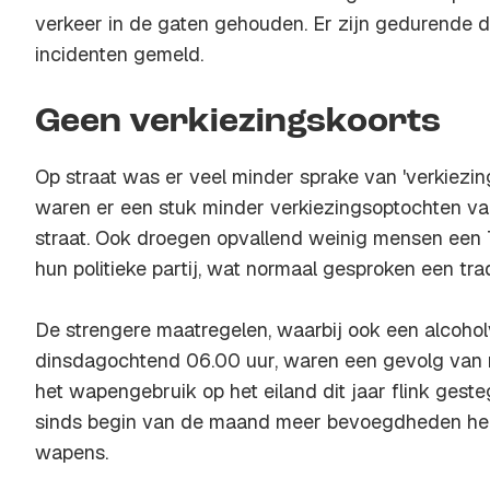
verkeer in de gaten gehouden. Er zijn gedurende 
incidenten gemeld.
Geen verkiezingskoorts
Op straat was er veel minder sprake van 'verkiezin
waren er een stuk minder verkiezingsoptochten van 
straat. Ook droegen opvallend weinig mensen een T
hun politieke partij, wat normaal gesproken een tradi
De strengere maatregelen, waarbij ook een alcohol
dinsdagochtend 06.00 uur, waren een gevolg van m
het wapengebruik op het eiland dit jaar flink geste
sinds begin van de maand meer bevoegdheden heef
wapens.