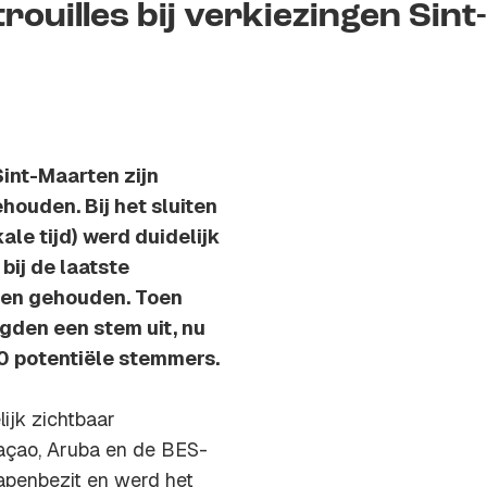
ouilles bij verkiezingen Sint-
int-Maarten zijn
uden. Bij het sluiten
le tijd) werd duidelijk
ij de laatste
rden gehouden. Toen
gden een stem uit, nu
0 potentiële stemmers.
ijk zichtbaar
raçao, Aruba en de BES-
apenbezit en werd het