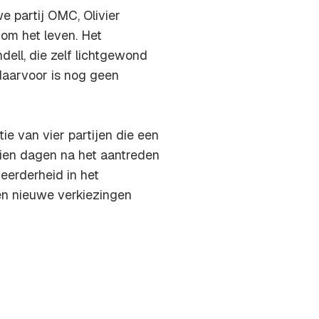
e partij OMC, Olivier
 om het leven. Het
dell, die zelf lichtgewond
 daarvoor is nog geen
tie van vier partijen die een
tien dagen na het aantreden
meerderheid in het
n nieuwe verkiezingen