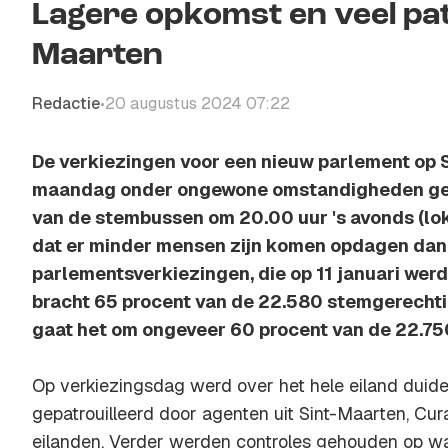
Lagere opkomst en veel patr
Maarten
Redactie
20 augustus 2024 07:22
•
De verkiezingen voor een nieuw parlement op S
maandag onder ongewone omstandigheden geho
van de stembussen om 20.00 uur 's avonds (loka
dat er minder mensen zijn komen opdagen dan b
parlementsverkiezingen, die op 11 januari we
bracht 65 procent van de 22.580 stemgerechti
gaat het om ongeveer 60 procent van de 22.75
Op verkiezingsdag werd over het hele eiland duidel
gepatrouilleerd door agenten uit Sint-Maarten, Cu
eilanden. Verder werden controles gehouden op w