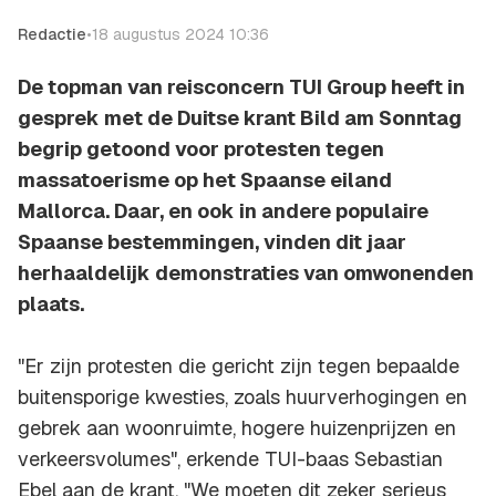
Redactie
•
18 augustus 2024 10:36
De topman van reisconcern TUI Group heeft in
gesprek met de Duitse krant Bild am Sonntag
begrip getoond voor protesten tegen
massatoerisme op het Spaanse eiland
Mallorca. Daar, en ook in andere populaire
Spaanse bestemmingen, vinden dit jaar
herhaaldelijk demonstraties van omwonenden
plaats.
"Er zijn protesten die gericht zijn tegen bepaalde
buitensporige kwesties, zoals huurverhogingen en
gebrek aan woonruimte, hogere huizenprijzen en
verkeersvolumes", erkende TUI-baas Sebastian
Ebel aan de krant. "We moeten dit zeker serieus