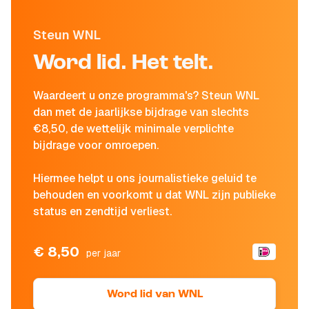
Steun WNL
Word lid. Het telt.
Waardeert u onze programma's? Steun WNL
dan met de jaarlijkse bijdrage van slechts
€8,50, de wettelijk minimale verplichte
bijdrage voor omroepen.
Hiermee helpt u ons journalistieke geluid te
behouden en voorkomt u dat WNL zijn publieke
status en zendtijd verliest.
€ 8,50
per jaar
Word lid van WNL