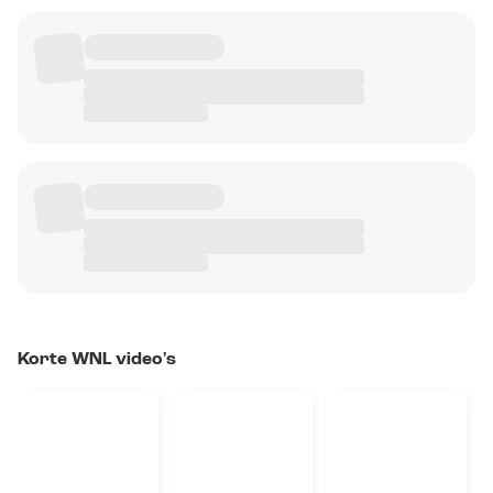
Korte WNL video's