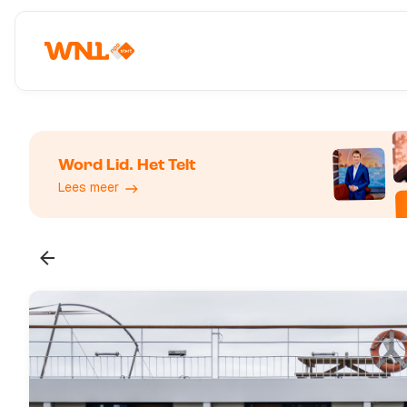
Word Lid. Het Telt
Lees meer