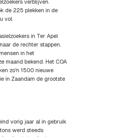
zoekers verblijven.
k de 225 plekken in de
u vol.
sielzoekers in Ter Apel
naar de rechter stappen.
mensen in het
eze maand bekend. Het COA
eken zo'n 1500 nieuwe
die in Zaandam de grootste
nd vorig jaar al in gebruik
tons werd steeds