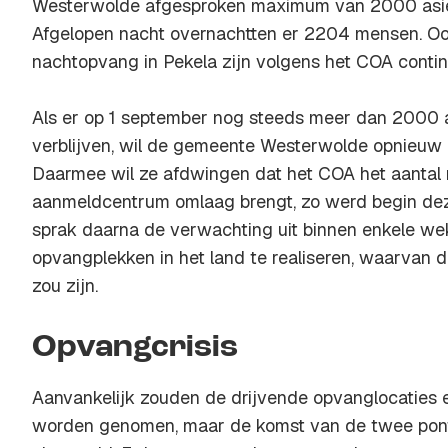
Westerwolde afgesproken maximum van 2000 asiel
Afgelopen nacht overnachtten er 2204 mensen. Oo
nachtopvang in Pekela zijn volgens het COA contin
Als er op 1 september nog steeds meer dan 2000 a
verblijven, wil de gemeente Westerwolde opnieuw 
Daarmee wil ze afdwingen dat het COA het aantal 
aanmeldcentrum omlaag brengt, zo werd begin d
sprak daarna de verwachting uit binnen enkele w
opvangplekken in het land te realiseren, waarvan 
zou zijn.
Opvangcrisis
Aanvankelijk zouden de drijvende opvanglocaties ei
worden genomen, maar de komst van de twee pon