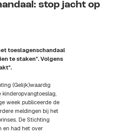
ndaal: stop jacht op
 het toeslagenschandaal
ien te staken". Volgens
akt".
ting (Gelijk)waardig
e kinderopvangtoeslag,
ige week publiceerde de
rdere meldingen bij het
rinses. De Stichting
n en had het over