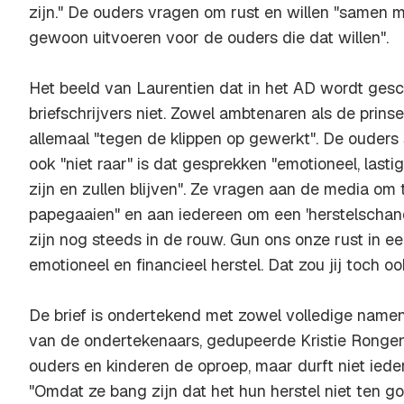
zijn." De ouders vragen om rust en willen "samen 
gewoon uitvoeren voor de ouders die dat willen".
Het beeld van Laurentien dat in het AD wordt ges
briefschrijvers niet. Zowel ambtenaren als de prin
allemaal "tegen de klippen op gewerkt". De ouders
ook "niet raar" is dat gesprekken "emotioneel, last
zijn en zullen blijven". Ze vragen aan de media om
papegaaien" en aan iedereen om een 'herstelschan
zijn nog steeds in de rouw. Gun ons onze rust in 
emotioneel en financieel herstel. Dat zou jij toch oo
De brief is ondertekend met zowel volledige namen 
van de ondertekenaars, gedupeerde Kristie Rongen
ouders en kinderen de oproep, maar durft niet iede
"Omdat ze bang zijn dat het hun herstel niet ten 