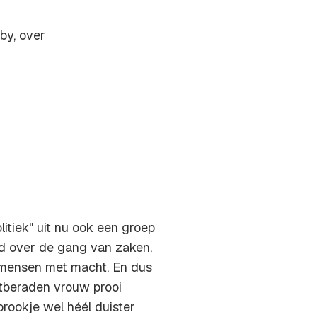
by, over
litiek" uit nu ook een groep
d over de gang van zaken.
 mensen met macht. En dus
stberaden vrouw prooi
rookje wel héél duister