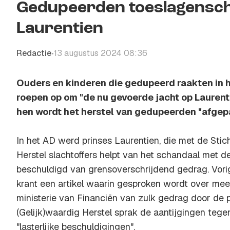
Gedupeerden toeslagenscha
Laurentien
Redactie
13 augustus 2024 08:36
•
Ouders en kinderen die gedupeerd raakten in
roepen op om "de nu gevoerde jacht op Laurent
hen wordt het herstel van gedupeerden "afgep
In het AD werd prinses Laurentien, die met de Stich
Herstel slachtoffers helpt van het schandaal met d
beschuldigd van grensoverschrijdend gedrag. Vor
krant een artikel waarin gesproken wordt over mee
ministerie van Financiën van zulk gedrag door de p
(Gelijk)waardig Herstel sprak de aantijgingen tege
"lasterlijke beschuldigingen".