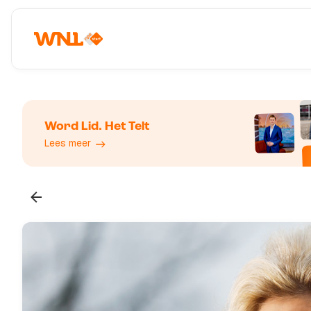
Word Lid. Het Telt
Lees meer