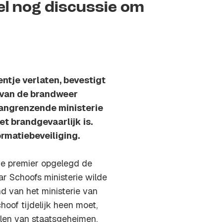
el nog discussie om
ntje verlaten, bevestigt
t van de brandweer
angrenzende ministerie
t brandgevaarlijk is.
ormatiebeveiliging.
e premier opgelegd de
r Schoofs ministerie wilde
d van het ministerie van
oof tijdelijk heen moet,
elen van staatsgeheimen.