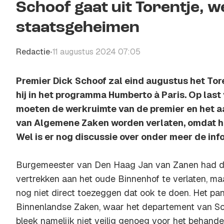
Schoof gaat uit Torentje, w
staatsgeheimen
Redactie
11 augustus 2024 07:05
•
Premier Dick Schoof zal eind augustus het Tore
hij in het programma Humberto à Paris. Op las
moeten de werkruimte van de premier en het a
van Algemene Zaken worden verlaten, omdat he
Wel is er nog discussie over onder meer de inf
Burgemeester van Den Haag Jan van Zanen had d
vertrekken aan het oude Binnenhof te verlaten, maa
nog niet direct toezeggen dat ook te doen. Het pan
Binnenlandse Zaken, waar het departement van Sch
bleek namelijk niet veilig genoeg voor het behand