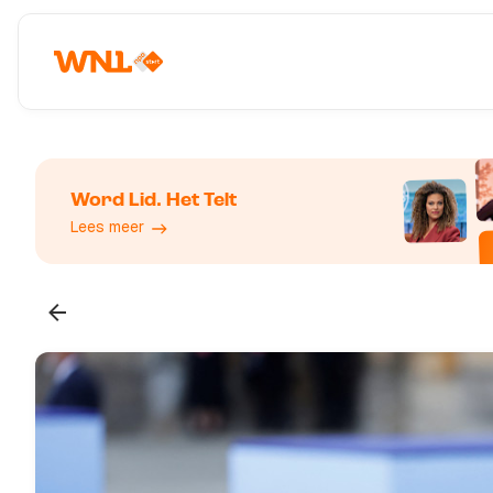
Word Lid. Het Telt
Lees meer