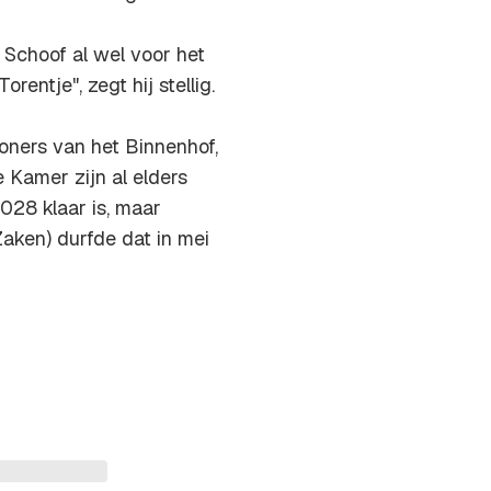
 Schoof al wel voor het
rentje", zegt hij stellig.
oners van het Binnenhof,
Kamer zijn al elders
2028 klaar is, maar
aken) durfde dat in mei