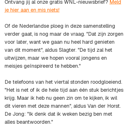
Ontvang jij al onze gratis WNL-nieuwsbrief?
Meld
je hier aan en mis niets!
Of de Nederlandse ploeg in deze samenstelling
verder gaat, is nog maar de vraag. "Dat zijn zorgen
voor later, want we gaan nu heel hard genieten
van dit moment", aldus Slagter. "De tijd zal het
uitwijzen, maar we hopen vooral jongens en
meisjes geïnspireerd te hebben."
De telefoons van het viertal stonden roodgloeiend.
"Het is net of ik de hele tijd aan één stuk berichtjes
krijg. Maar ik heb nu geen zin om te kijken, ik wil
dit vieren met deze mannen", aldus Van der Horst.
De Jong: "Ik denk dat ik weken bezig ben met
alles beantwoorden."