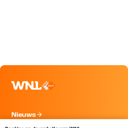
Nieuws
Programma's