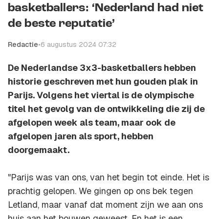
basketballers: ‘Nederland had niet
de beste reputatie’
Redactie
•
6 augustus 2024 07:32
De Nederlandse 3x3-basketballers hebben
historie geschreven met hun gouden plak in
Parijs. Volgens het viertal is de olympische
titel het gevolg van de ontwikkeling die zij de
afgelopen week als team, maar ook de
afgelopen jaren als sport, hebben
doorgemaakt.
"Parijs was van ons, van het begin tot einde. Het is
prachtig gelopen. We gingen op ons bek tegen
Letland, maar vanaf dat moment zijn we aan ons
huis aan het bouwen geweest. En het is een