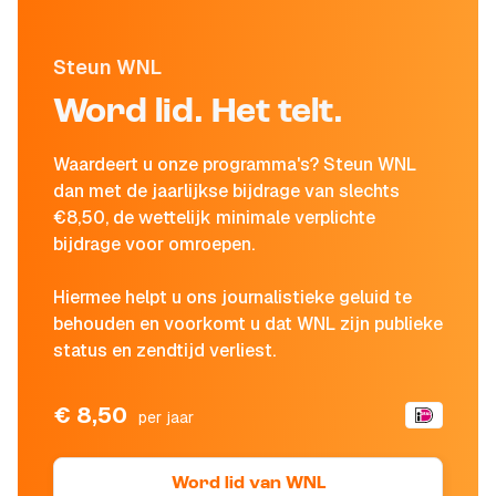
Steun WNL
Word lid. Het telt.
Waardeert u onze programma's? Steun WNL
dan met de jaarlijkse bijdrage van slechts
€8,50, de wettelijk minimale verplichte
bijdrage voor omroepen.
Hiermee helpt u ons journalistieke geluid te
behouden en voorkomt u dat WNL zijn publieke
status en zendtijd verliest.
€ 8,50
per jaar
Word lid van WNL