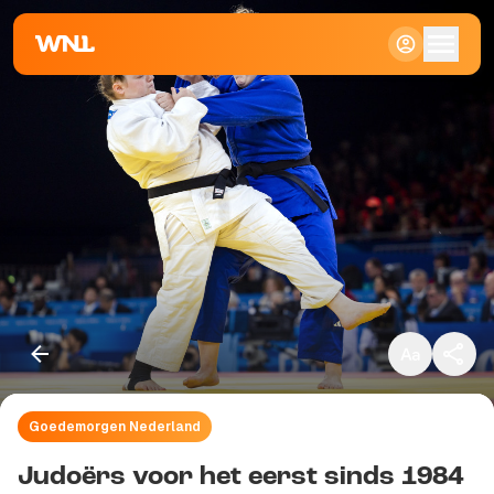
Klein
Standaard
Groot
Goedemorgen Nederland
Kopieer link
Judoërs voor het eerst sinds 1984