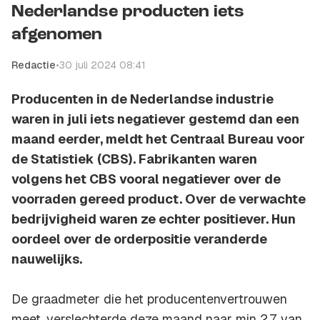
Nederlandse producten iets
afgenomen
Redactie
•
30 juli 2024 08:41
Producenten in de Nederlandse industrie
waren in juli iets negatiever gestemd dan een
maand eerder, meldt het Centraal Bureau voor
de Statistiek (CBS). Fabrikanten waren
volgens het CBS vooral negatiever over de
voorraden gereed product. Over de verwachte
bedrijvigheid waren ze echter positiever. Hun
oordeel over de orderpositie veranderde
nauwelijks.
De graadmeter die het producentenvertrouwen
meet, verslechterde deze maand naar min 2,7, van