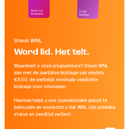
Stand van
In de
Nederland
kantine
Steun WNL
Word lid. Het telt.
Waardeert u onze programma's? Steun WNL
dan met de jaarlijkse bijdrage van slechts
€8,50, de wettelijk minimale verplichte
bijdrage voor omroepen.
Hiermee helpt u ons journalistieke geluid te
behouden en voorkomt u dat WNL zijn publieke
status en zendtijd verliest.