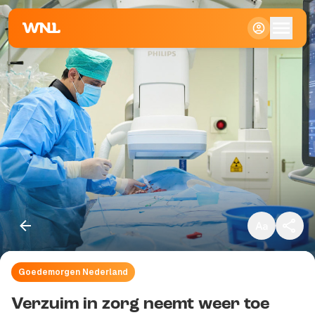
Klein
Standaard
Groot
Goedemorgen Nederland
Kopieer link
Verzuim in zorg neemt weer toe