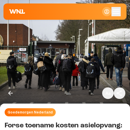
Klein
Standaard
Groot
Goedemorgen Nederland
Kopieer link
Forse toename kosten asielopvang: