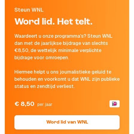
Steun WNL
Word lid. Het telt.
Waardeert u onze programma's? Steun WNL
dan met de jaarlijkse bijdrage van slechts
€8,50, de wettelijk minimale verplichte
bijdrage voor omroepen.
Hiermee helpt u ons journalistieke geluid te
behouden en voorkomt u dat WNL zijn publieke
status en zendtijd verliest.
€ 8,50
per jaar
Word lid van WNL