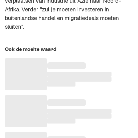
verplaatsen van industrie uit Azië naar Noord-
Afrika. Verder "zul je moeten investeren in
buitenlandse handel en migratiedeals moeten
sluiten".
Ook de moeite waard