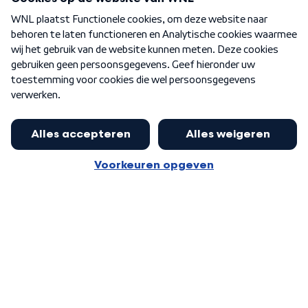
Over WNL
Nieuwsbrief
Word Lid
Meer WNL voor jou
Eerste Kamer akkoord met begroting
van minister Sjoerdsma
Algemene voorwaarden
Cookie-instellingen
Privacy statement