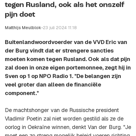
tegen Rusland, ook als het onszelf
pijn doet
Matthijs Meulblok
•
23 juli 2024 11:18
Buitenlandwoordvoerder van de VVD Eric van
der Burg vindt dat er strengere sancties
moeten komen tegen Rusland. Ook als dat pijn
zal doen in onze eigen portemonnee, zegt hij in
Sven op 1 op NPO Radio 1. "De belangen zijn
veel groter dan alleen de financiële
component."
De machtshonger van de Russische president
Vladimir Poetin zal niet worden gestild als ze de
oorlog in Oekraïne winnen, denkt Van der Burg. "Je
moet een zo streng mogelijk beleid voeren richting