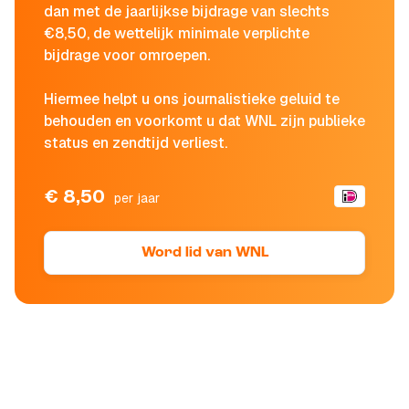
dan met de jaarlijkse bijdrage van slechts
€8,50, de wettelijk minimale verplichte
bijdrage voor omroepen.
Hiermee helpt u ons journalistieke geluid te
behouden en voorkomt u dat WNL zijn publieke
status en zendtijd verliest.
€ 8,50
per jaar
Word lid van WNL