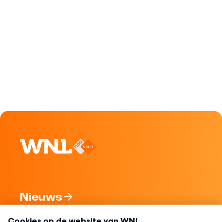
Nieuws
Programma's