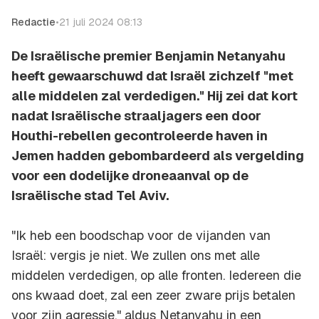
Redactie
•
21 juli 2024 08:13
De Israëlische premier Benjamin Netanyahu
heeft gewaarschuwd dat Israël zichzelf "met
alle middelen zal verdedigen." Hij zei dat kort
nadat Israëlische straaljagers een door
Houthi-rebellen gecontroleerde haven in
Jemen hadden gebombardeerd als vergelding
voor een dodelijke droneaanval op de
Israëlische stad Tel Aviv.
"Ik heb een boodschap voor de vijanden van
Israël: vergis je niet. We zullen ons met alle
middelen verdedigen, op alle fronten. Iedereen die
ons kwaad doet, zal een zeer zware prijs betalen
voor zijn agressie," aldus Netanyahu in een