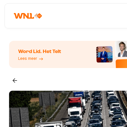
Word Lid. Het Telt
Lees meer