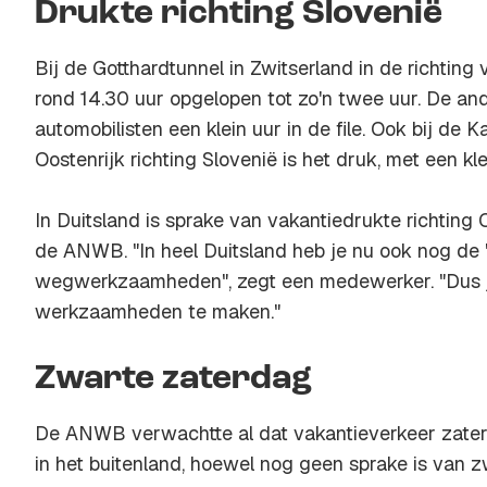
Drukte richting Slovenië
Bij de Gotthardtunnel in Zwitserland in de richting v
rond 14.30 uur opgelopen tot zo'n twee uur. De an
automobilisten een klein uur in de file. Ook bij de 
Oostenrijk richting Slovenië is het druk, met een kle
In Duitsland is sprake van vakantiedrukte richting 
de ANWB. "In heel Duitsland heb je nu ook nog de '
wegwerkzaamheden", zegt een medewerker. "Dus je 
werkzaamheden te maken."
Zwarte zaterdag
De ANWB verwachtte al dat vakantieverkeer zaterd
in het buitenland, hoewel nog geen sprake is van 