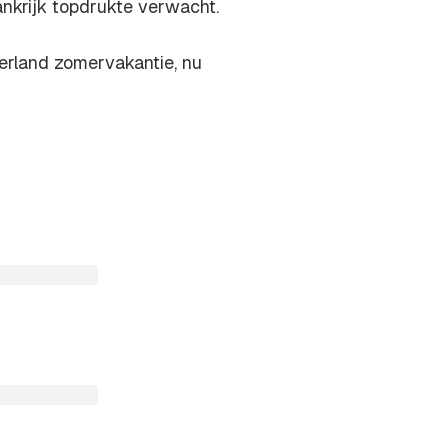
nkrijk topdrukte verwacht.
erland zomervakantie, nu