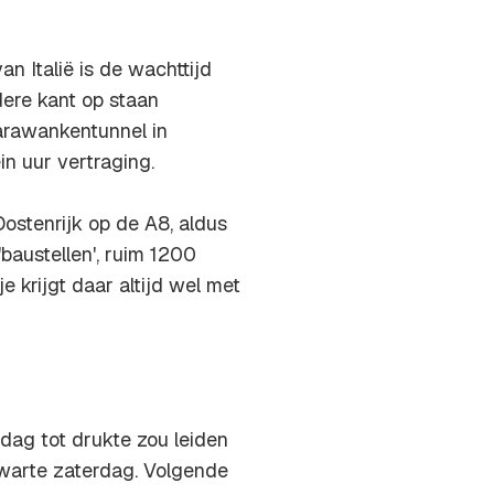
an Italië is de wachttijd
dere kant op staan
Karawankentunnel in
in uur vertraging.
Oostenrijk op de A8, aldus
baustellen', ruim 1200
krijgt daar altijd wel met
ag tot drukte zou leiden
zwarte zaterdag. Volgende