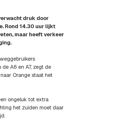
verwacht druk door
. Rond 14.30 uur lijkt
eten, maar heeft verkeer
ging.
n weggebruikers
p de A6 en A7, zegt de
naar Orange staat het
een ongeluk tot extra
chting het zuiden moet daar
jd.