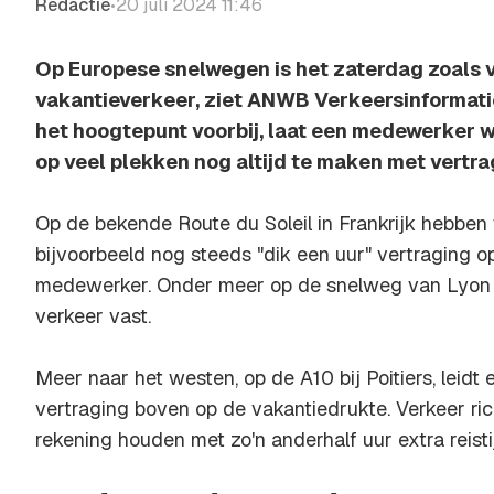
Redactie
20 juli 2024 11:46
•
Op Europese snelwegen is het zaterdag zoals 
vakantieverkeer, ziet ANWB Verkeersinformatie
het hoogtepunt voorbij, laat een medewerker w
op veel plekken nog altijd te maken met vertra
Op de bekende Route du Soleil in Frankrijk hebbe
bijvoorbeeld nog steeds "dik een uur" vertraging o
medewerker. Onder meer op de snelweg van Lyon 
verkeer vast.
Meer naar het westen, op de A10 bij Poitiers, leidt 
vertraging boven op de vakantiedrukte. Verkeer ri
rekening houden met zo'n anderhalf uur extra reisti