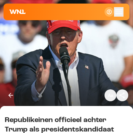
Klein
Standaard
Groot
Republikeinen officieel achter
Kopieer link
Trump als presidentskandidaat