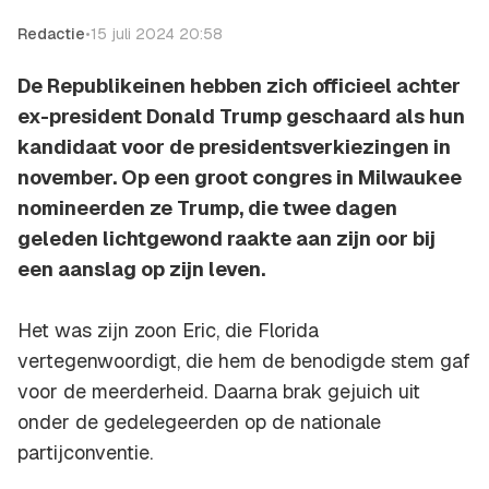
Redactie
•
15 juli 2024 20:58
De Republikeinen hebben zich officieel achter
ex-president Donald Trump geschaard als hun
kandidaat voor de presidentsverkiezingen in
november. Op een groot congres in Milwaukee
nomineerden ze Trump, die twee dagen
geleden lichtgewond raakte aan zijn oor bij
een aanslag op zijn leven.
Het was zijn zoon Eric, die Florida
vertegenwoordigt, die hem de benodigde stem gaf
voor de meerderheid. Daarna brak gejuich uit
onder de gedelegeerden op de nationale
partijconventie.