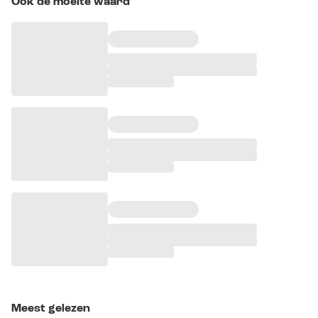
Ook de moeite waard
Meest gelezen