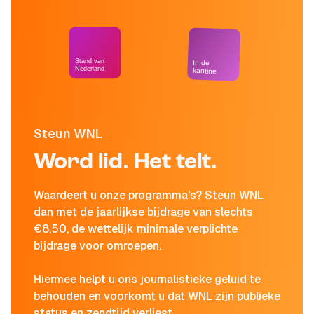
Stand van
In de
Nederland
kantine
Steun WNL
Word lid. Het telt.
Waardeert u onze programma's? Steun WNL
dan met de jaarlijkse bijdrage van slechts
€8,50, de wettelijk minimale verplichte
bijdrage voor omroepen.
Hiermee helpt u ons journalistieke geluid te
behouden en voorkomt u dat WNL zijn publieke
status en zendtijd verliest.