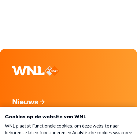
Nieuws
Programma's
Over WNL
Nieuwsbrief