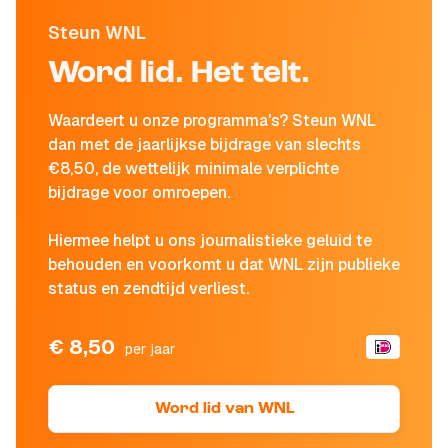
Steun WNL
Word lid. Het telt.
Waardeert u onze programma's? Steun WNL
dan met de jaarlijkse bijdrage van slechts
€8,50, de wettelijk minimale verplichte
bijdrage voor omroepen.
Hiermee helpt u ons journalistieke geluid te
behouden en voorkomt u dat WNL zijn publieke
status en zendtijd verliest.
€ 8,50
per jaar
Word lid van WNL