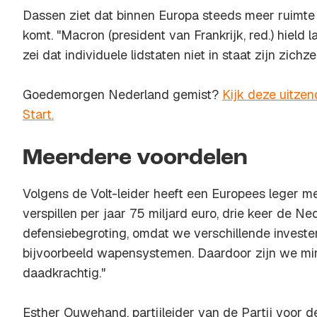
Dassen ziet dat binnen Europa steeds meer ruimte
komt. "Macron (president van Frankrijk, red.) hield l
zei dat individuele lidstaten niet in staat zijn zichz
Goedemorgen Nederland gemist?
Kijk deze uitzen
Start.
Meerdere voordelen
Volgens de Volt-leider heeft een Europees leger m
verspillen per jaar 75 miljard euro, drie keer de N
defensiebegroting, omdat we verschillende invest
bijvoorbeeld wapensystemen. Daardoor zijn we mi
daadkrachtig."
Esther Ouwehand, partijleider van de Partij voor de 