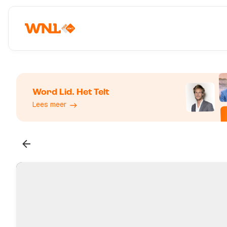
Word Lid. Het Telt
Lees meer