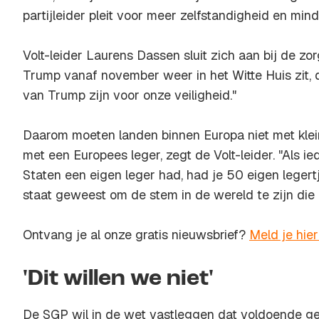
partijleider pleit voor meer zelfstandigheid en min
Volt-leider Laurens Dassen sluit zich aan bij de zo
Trump vanaf november weer in het Witte Huis zit, da
van Trump zijn voor onze veiligheid."
Daarom moeten landen binnen Europa niet met klei
met een Europees leger, zegt de Volt-leider. "Als ie
Staten een eigen leger had, had je 50 eigen legert
staat geweest om de stem in de wereld te zijn die z
Ontvang je al onze gratis nieuwsbrief?
Meld je hie
'Dit willen we niet'
De SGP wil in de wet vastleggen dat voldoende ge