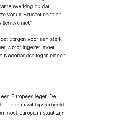
 samenwerking op dat
ze vanuit Brussel bepalen
llen we niet".
moet zorgen voor een sterk
ger wordt ingezet, moet
t Nederlandse leger binnen
 een Europees leger. De
or. "Poetin wil bijvoorbeeld
m moet Europa in staat zijn