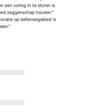
n een oorlog in te sturen is
goed zeggenschap houden."
ovatie op defensiegebied is
len."