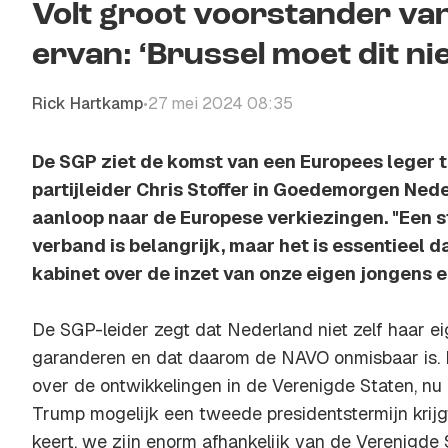
Volt groot voorstander va
ervan: ‘Brussel moet dit ni
Rick Hartkamp
27 mei 2024 08:35
•
De SGP ziet de komst van een Europees leger to
partijleider Chris Stoffer in Goedemorgen Ned
aanloop naar de Europese verkiezingen. "Een s
verband is belangrijk, maar het is essentieel 
kabinet over de inzet van onze eigen jongens e
De SGP-leider zegt dat Nederland niet zelf haar ei
garanderen en dat daarom de NAVO onmisbaar is. 
over de ontwikkelingen in de Verenigde Staten, nu
Trump mogelijk een tweede presidentstermijn krijg
keert, we zijn enorm afhankelijk van de Verenigde S