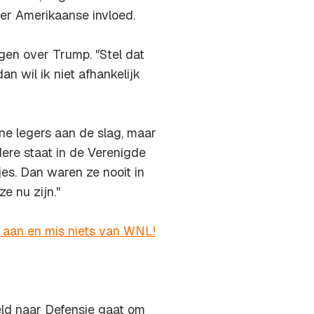
der Amerikaanse invloed.
rgen over Trump. "Stel dat
n wil ik niet afhankelijk
ne legers aan de slag, maar
dere staat in de Verenigde
jes. Dan waren ze nooit in
e nu zijn."
r aan en mis niets van WNL!
ld naar Defensie gaat om