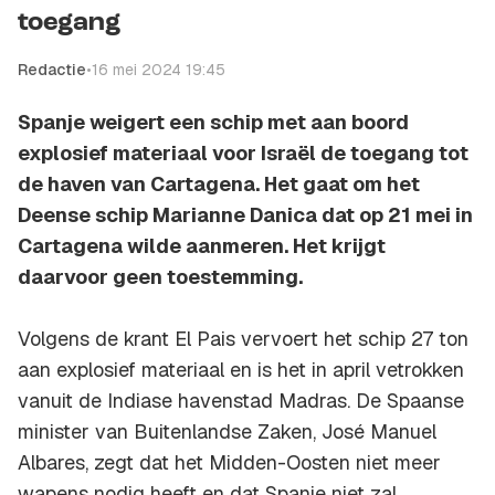
toegang
Redactie
•
16 mei 2024 19:45
Spanje weigert een schip met aan boord
explosief materiaal voor Israël de toegang tot
de haven van Cartagena. Het gaat om het
Deense schip Marianne Danica dat op 21 mei in
Cartagena wilde aanmeren. Het krijgt
daarvoor geen toestemming.
Volgens de krant El Pais vervoert het schip 27 ton
aan explosief materiaal en is het in april vetrokken
vanuit de Indiase havenstad Madras. De Spaanse
minister van Buitenlandse Zaken, José Manuel
Albares, zegt dat het Midden-Oosten niet meer
wapens nodig heeft en dat Spanje niet zal