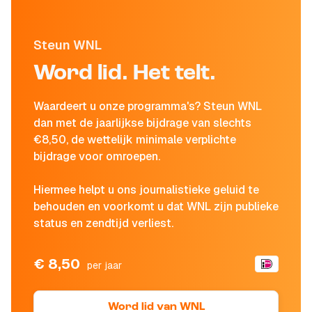
Steun WNL
Word lid. Het telt.
Waardeert u onze programma's? Steun WNL
dan met de jaarlijkse bijdrage van slechts
€8,50, de wettelijk minimale verplichte
bijdrage voor omroepen.
Hiermee helpt u ons journalistieke geluid te
behouden en voorkomt u dat WNL zijn publieke
status en zendtijd verliest.
€ 8,50
per jaar
Word lid van WNL