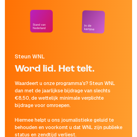
Stand van
In de
Nederland
kantine
Steun WNL
Word lid. Het telt.
Waardeert u onze programma's? Steun WNL
dan met de jaarlijkse bijdrage van slechts
€8,50, de wettelijk minimale verplichte
bijdrage voor omroepen.
Hiermee helpt u ons journalistieke geluid te
behouden en voorkomt u dat WNL zijn publieke
status en zendtijd verliest.