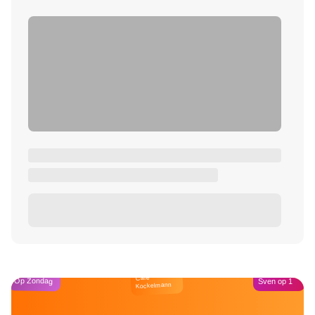
Café
Op Zondag
Sven op 1
Kockelmann