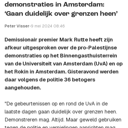
demonstraties in Amsterdam:
‘Gaan duidelijk over grenzen heen’
Peter Visser
•
9 mei 2024 08:46
Demissionair premier Mark Rutte heeft zijn
afkeur uitgesproken over de pro-Palestijnse
demonstraties op het Binnengasthuisterrein
van de Universiteit van Amsterdam (UvA) en op
het Rokin in Amsterdam. Gisteravond werden
daar volgens de politie 36 betogers
aangehouden.
"De gebeurtenissen op en rond de UvA in de
laatste dagen gaan duidelijk over grenzen heen.
Demonstreren mag. Altijd. Maar geweld gebruiken
tegen de politie en vernielingen aanrichten mag