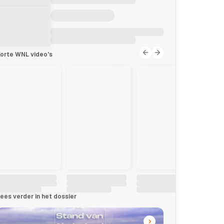
orte WNL video's
ees verder in het dossier