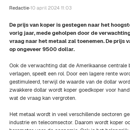
Redactie
10 april 2024 11:03
•
De prijs van koper is gestegen naar het hoogst
vorig jaar, mede geholpen door de verwachtin
vraag naar het metaal zal toenemen. De prijs v
op ongeveer 9500 dollar.
Ook de verwachting dat de Amerikaanse centrale 
verlagen, speelt een rol. Door een lagere rente wo
gestimuleerd, terwijl de waarde van de dollar wor
zwakkere dollar wordt koper goedkoper voor hande
wat de vraag kan vergroten.
Het metaal wordt in veel verschillende sectoren ge
industrie en telecomsector. Daarom wordt koper oo