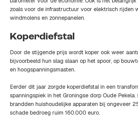
barometer voor de economie. Ook is het belangrijk 
zoals voor de infrastructuur voor elektrisch rijden
windmolens en zonnepanelen.
Koperdiefstal
Door de stijgende prijs wordt koper ook weer aantr
bijvoorbeeld hun slag slaan op het spoor, op bouwt
en hoogspanningsmasten.
Eerder dit jaar zorgde koperdiefstal in een transf
spanningspiek in het Groningse dorp Oude Pekela.
brandden huishoudelijke apparaten bij ongeveer 
schade bedroeg ruim 160.000 euro.