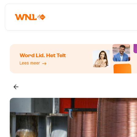
Word Lid. Het Telt
Lees meer