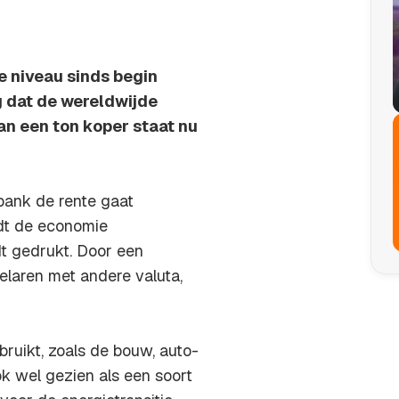
e niveau sinds begin
g dat de wereldwijde
an een ton koper staat nu
bank de rente gaat
rdt de economie
dt gedrukt. Door een
laren met andere valuta,
bruikt, zoals de bouw, auto-
k wel gezien als een soort