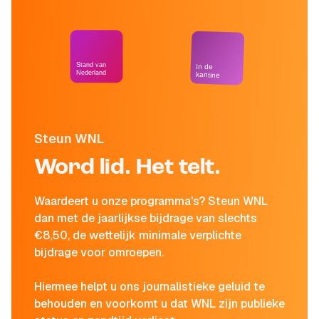
Stand van
In de
Nederland
kantine
Steun WNL
Word lid. Het telt.
Waardeert u onze programma's? Steun WNL
dan met de jaarlijkse bijdrage van slechts
€8,50, de wettelijk minimale verplichte
bijdrage voor omroepen.
Hiermee helpt u ons journalistieke geluid te
behouden en voorkomt u dat WNL zijn publieke