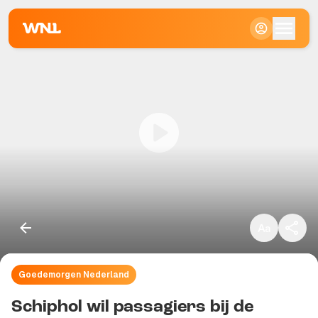
Klein
Standaard
Groot
Goedemorgen Nederland
Kopieer link
Schiphol wil passagiers bij de