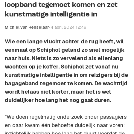
loopband tegemoet komen en zet
kunstmatige intelligentie in
Michiel van Renselaar
•
4 april 2024 12:49
Wie een lange vlucht achter de rug heeft, wil
eenmaal op Schiphol geland zo snel mogelijk
naar huis. Niets is zo vervelend als ellenlang
wachten op je koffer. Schiphol zet vanaf nu
kunstmatige intelligentie in om reizigers bij de
bagageband tegemoet te komen. De wachttijd
wordt helaas niet korter, maar het is wel
duidelijker hoe lang het nog gaat duren.
''We doen regelmatig onderzoek onder passagiers
en daar kwam één behoefte duidelijk naar voren:
inzichtelijk hebben hoe lang het duurt voordat de