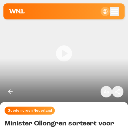
Klein
Standaard
Groot
Goedemorgen Nederland
Kopieer link
Minister Ollongren sorteert voor