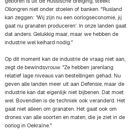
geboren is uit de Russische dreiging, steekt
Ollongren niet onder stoelen of banken. "Rusland
kan zeggen: 'Wij zijn nu een oorlogseconomie, jij
gaat nu granaten produceren'. In onze landen gaat
dat anders. Gelukkig maar, maar we hebben de
industrie wel keihard nodig."
Op dit moment kan de industrie de vraag niet aan,
zegt de bewindsvrouw. "Ze hebben jarenlang
relatief lage niveaus van bestellingen gehad. Nu
geven alle landen meer uit aan Defensie, maar de
industrie kan dat eigenlijk niet bijbenen. Dat moet
wel. Bovendien is de techniek ook veranderd. Het
gaat niet alleen om granaten. Het gaat ook om
drones van alle soorten en maten, die je ziet in de
oorlog in Oekraïne."