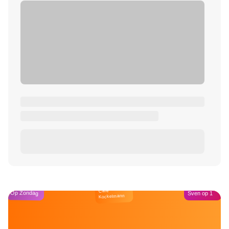
Café
Op Zondag
Sven op 1
Kockelmann