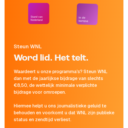
Stand van
In de
Nederland
kantine
Steun WNL
Word lid. Het telt.
Waardeert u onze programma's? Steun WNL
dan met de jaarlijkse bijdrage van slechts
€8,50, de wettelijk minimale verplichte
bijdrage voor omroepen.
Hiermee helpt u ons journalistieke geluid te
behouden en voorkomt u dat WNL zijn publieke
status en zendtijd verliest.